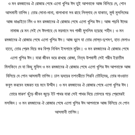
ও মন রমজানের ঐ রোজার শেষে এলো খুশির ঈদ তুই আপনাকে আজ বিলিয়ে দে, শোন 
আসমানী তাগিদ। তোর সোনা-দানা, বালাখানা সব রাহে লিল্লাহ দে যাকাত, মুর্দা মুসলিমের 
আজ ভাঙাইতে নিঁদ ও মন রমজানের ঐ রোজার শেষে এলো খুশির ঈদ। আজ পড়বি ঈদের 
নামাজ রে মন সেই সে ঈদগাহে যে ময়দানে সব গাজী মুসলিম হয়েছে শহীদ। ও মন 
রমজানের ঐ রোজার শেষে এলো খুশির ঈদ। আজ ভুলে যা তোর দোস্ত-দুশমণ, হাত মেলাও 
হাতে, তোর প্রেম দিয়ে কর বিশ্ব নিখিল ইসলামে মুরিদ। ও মন রমজানের ঐ রোজার শেষে 
এলো খুশির ঈদ। যারা জীবন ভরে রাখছে রোজা, নিত্য উপবাসী সেই গরীব ইয়াতীম 
মিসকিনে দে যা কিছু মুফিদ ও মন রমজানের ঐ রোজার শেষে এলো খুশির ঈদ আপনাকে আজ 
বিলিয়ে দে শোন আসমানী তাগিদ। ঢাল হৃদয়ের তশতরীতে শিরনি তৌহিদের, তোর দাওয়াত 
কবুল করবেন হজরত হয় মনে উম্মীদ। ও মন রমজানের ঐ রোজার শেষে এলো খুশির ঈদ। 
তোরে মারল’ ছুঁড়ে জীবন জুড়ে ইট পাথর যারা সেই পাথর দিয়ে তোলরে গড়ে প্রেমেরই 
মসজিদ। ও মন রমজানের ঐ রোজার শেষে এলো খুশির ঈদ আপনাকে আজ বিলিয়ে দে শোন 
আসমানী তাগিদ। 