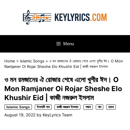
Skip
to
content
Menu
Home
>
Islamic Songs
>
ও মন রমজানের ঐ রোজার শেষে এলো খুশীর ঈদ। O Mon
Ramjaner Oi Rojar Sheshe Elo Khushir Eid | কাজী নজরুল ইসলাম
ও মন রমজানের ঐ রোজার শেষে এলো খুশীর ঈদ। O
Mon Ramjaner Oi Rojar Sheshe Elo
Khushir Eid | কাজী নজরুল ইসলাম
Islamic Songs
ইসলামী গান
কাজী নজরুল ইসলাম
গজল
নাদ
হামদ
August 19, 2022
by
KeyLyrics Team