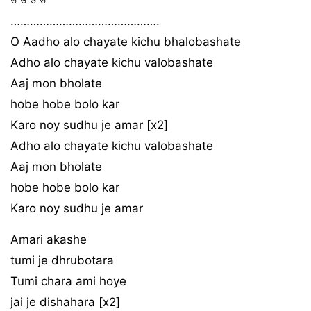
……………………………………….
O Aadho alo chayate kichu bhalobashate
Adho alo chayate kichu valobashate
Aaj mon bholate
hobe hobe bolo kar
Karo noy sudhu je amar [x2]
Adho alo chayate kichu valobashate
Aaj mon bholate
hobe hobe bolo kar
Karo noy sudhu je amar
Amari akashe
tumi je dhrubotara
Tumi chara ami hoye
jai je dishahara [x2]