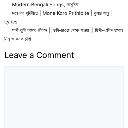
Categories
Modern Bengali Songs
,
আধুনিক
মনে কর পৃথিবীতে | Mone Koro Prithibite | কুমার শানু |
Lyrics
সাথী তুমি আমার জীবনে || ছবি-চাওয়া থেকে পাওয়া || শিল্পী-খালিদ হাসান
মিলু ও কনক চাঁপা
Leave a Comment
Comment