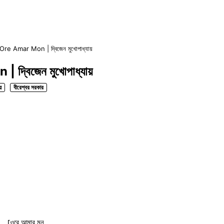
 Ore Amar Mon | দ্বিজেন মুখোপাধ্যায়
দ্বিজেন মুখোপাধ্যায়
য়
বীরেশ্বর সরকার
[ওরে আমার মন