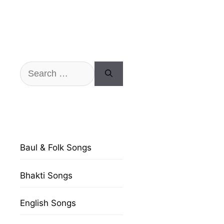
Search
for:
Baul & Folk Songs
Bhakti Songs
English Songs