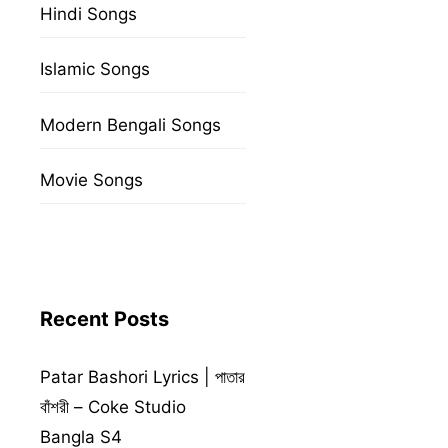
Hindi Songs
Islamic Songs
Modern Bengali Songs
Movie Songs
Recent Posts
Patar Bashori Lyrics | পাতার
বাঁশরী – Coke Studio
Bangla S4