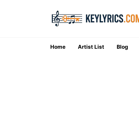
Skip
to
content
Home
Artist List
Blog