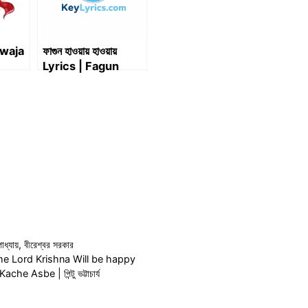
Dwaja
ফাগুন হাওয়ায় হাওয়ায়
Lyrics | Fagun
্
Haway Haway
Lyrics
াধ্যায়
,
বীরেশ্বর সরকার
e Lord Krishna Will be happy
e Asbe | পিন্টু ভট্টাচার্য