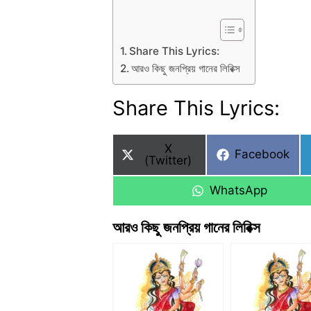
Share This Lyrics:
আরও কিছু জনপ্রিয় গানের লিরিক্স
Share This Lyrics:
Share
X
Share
Facebook
on
(Twitter)
on
Share
WhatsApp
on
আরও কিছু জনপ্রিয় গানের লিরিক্স