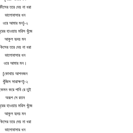
কীসের তরে দেয় না ধরা
ভালোবাসার ধন
ওরে আমার মন]-২
ুরের হাওয়ায় মরিস খুঁজে
আকুল হৃদয় মন
কিসের তরে দেয় না ধরা
ভালোবাসার ধন
ওরে আমার মন।
[কোথায় আপনজন
খুঁজিস সারাক্ষণ]-২
কেমন করে পাবি রে তুই
অরূপ সে রতন
ুরের হাওয়ায় মরিস খুঁজে
আকুল হৃদয় মন
কিসের তরে দেয় না ধরা
ভালোবাসার ধন