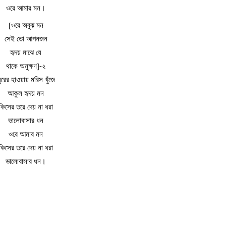
ওরে আমার মন।
[ওরে অবুঝ মন
সেই তো আপনজন
হৃদয় মাঝে যে
থাকে অনুক্ষণ]-২
ুরের হাওয়ায় মরিস খুঁজে
আকুল হৃদয় মন
কিসের তরে দেয় না ধরা
ভালোবাসার ধন
ওরে আমার মন
কিসের তরে দেয় না ধরা
ভালোবাসার ধন।