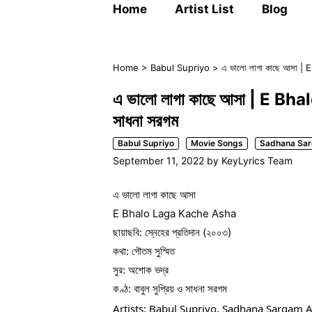
Home
Artist List
Blog
Home
>
Babul Supriyo
>
এ ভালো লাগা কাছে আসা | 
এ ভালো লাগা কাছে আসা | E Bha
সাধনা সরগম
Babul Supriyo
Movie Songs
Sadhana Sa
September 11, 2022
by
KeyLyrics Team
এ ভালো লাগা কাছে আসা
E Bhalo Laga Kache Asha
ছায়াছবি: স্নেহের প্রতিদান (২০০৩)
কথা: গৌতম সুস্মিত
সুর: অশোক ভদ্র
কণ্ঠ: বাবুল সুপ্রিয় ও সাধনা সরগম
Artists: Babul Supriyo, Sadhana Sargam 