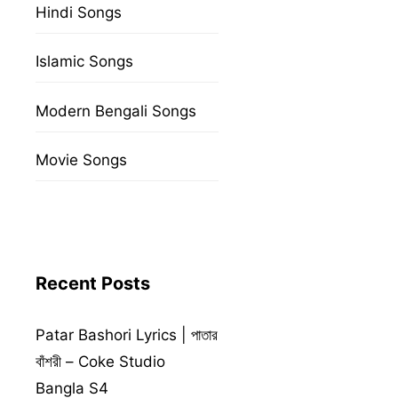
Hindi Songs
Islamic Songs
Modern Bengali Songs
Movie Songs
Recent Posts
Patar Bashori Lyrics | পাতার
বাঁশরী – Coke Studio
Bangla S4