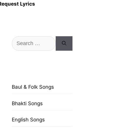
Request Lyrics
Search
for:
Baul & Folk Songs
Bhakti Songs
English Songs