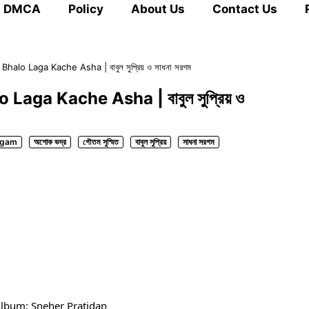
DMCA
Policy
About Us
Contact Us
E Bhalo Laga Kache Asha | বাবুল সুপ্রিয় ও সাধনা সরগম
lo Laga Kache Asha | বাবুল সুপ্রিয় ও
rgam
অশোক ভদ্র
গৌতম সুস্মিত
বাবুল সুপ্রিয়
সাধনা সরগম
Album: Sneher Pratidan