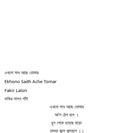
এখনো সাধ আছে তোমার
Ekhono Sadh Ache Tomar
Fakir Lalon
ফকির লালন সাঁই
এখনো সাধ আছে তোমার
আ’ল ঠেল বলে ।
চুল পেকে হয়েছে হুড়ো
 চামড়া ঝুলে ঝুলমুলে ।।