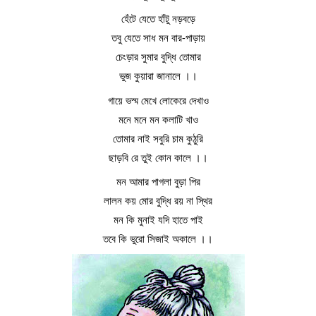
হেঁটে যেতে হাঁটু নড়বড়ে
তবু যেতে সাধ মন বার-পাড়ায়
চেংড়ার সুমার বুদ্ধি তোমার
ভুজ কুয়ারা জানালে ।।
গায়ে ভস্ম মেখে লোকেরে দেখাও
মনে মনে মন কলাটি খাও
তোমার নাই সবুরি চাম কুঠুরি
ছাড়বি রে তুই কোন কালে ।।
মন আমার পাগলা বুড়া পির
লালন কয় মোর বুদ্ধি রয় না স্থির
মন কি মুনাই যদি হাতে পাই
তবে কি ভুরো সিজাই অকালে ।।