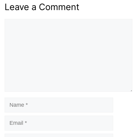
Leave a Comment
Comment
Name
Email