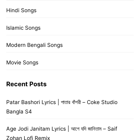
Hindi Songs
Islamic Songs
Modern Bengali Songs
Movie Songs
Recent Posts
Patar Bashori Lyrics | পাতার বাঁশরী – Coke Studio
Bangla S4
Age Jodi Janitam Lyrics | আগে যদি জানিতাম – Saif
Zohan Lofi Remix