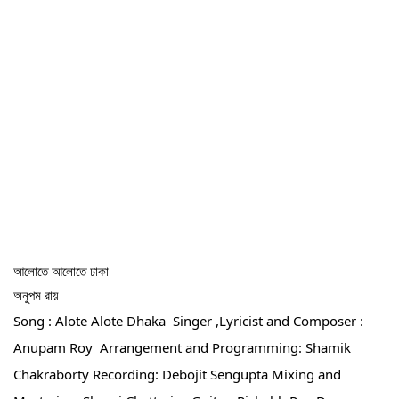
আলোতে আলোতে ঢাকা
অনুপম রায়
Song : Alote Alote Dhaka  Singer ,Lyricist and Composer : 
Anupam Roy  Arrangement and Programming: Shamik 
Chakraborty Recording: Debojit Sengupta Mixing and 