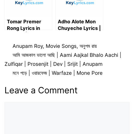
Tomar Premer
Adho Alote Mon
Rong Lyrics in
Chuyeche Lyrics |
Bengali | তোমার প্রেমের
আধো আলোতে মন ছুঁয়েছে
রঙ গজল লিরিক্স
Categories
Anupam Roy
,
Movie Songs
,
অনুপম রায়
আমি আজকাল ভালো আছি | Aami Aajkal Bhalo Aachi |
Zulfiqar | Prosenjit | Dev | Srijit | Anupam
মনে পড়ে | ওয়ারফেজ | Warfaze | Mone Pore
Leave a Comment
Comment