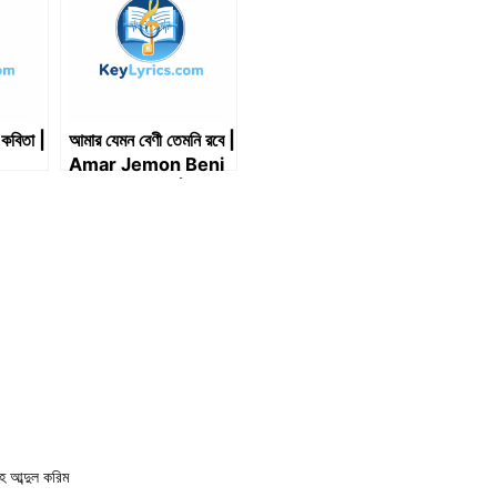
কবিতা |
আমার যেমন বেণী তেমনি রবে |
Amar Jemon Beni
Temni Robe |
Lyrics
আব্দুল করিম