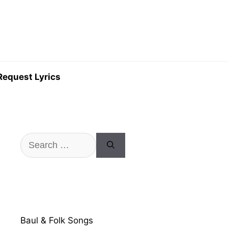
Request Lyrics
Search
for:
Baul & Folk Songs