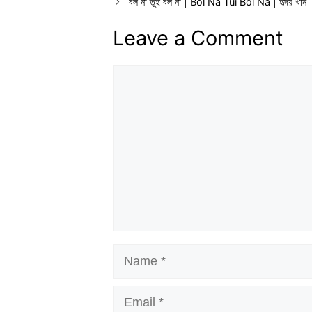
বল না তুই বল না | Bol Na Tui Bol Na | হৃদয় খান
Leave a Comment
Comment
Name
Email