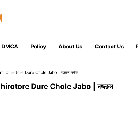
DMCA
Policy
About Us
Contact Us
 | Ami Chirotore Dure Chole Jabo | নজরুল সঙ্গীত
mi Chirotore Dure Chole Jabo | নজরুল