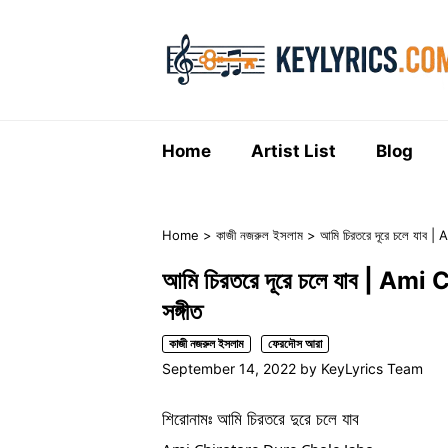
Skip
to
content
Home
Artist List
Blog
Home
>
কাজী নজরুল ইসলাম
>
আমি চিরতরে দূরে চলে যাব
আমি চিরতরে দূরে চলে যাব | A
সঙ্গীত
কাজী নজরুল ইসলাম
ফেরদৌস আরা
September 14, 2022
by
KeyLyrics Team
শিরোনামঃ আমি চিরতরে দুরে চলে যাব