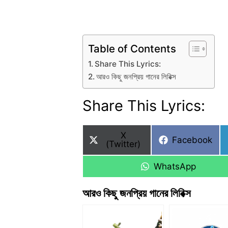
Table of Contents
Share This Lyrics:
আরও কিছু জনপ্রিয় গানের লিরিক্স
Share This Lyrics:
Share
X
Share
Facebook
on
(Twitter)
on
Share
WhatsApp
on
আরও কিছু জনপ্রিয় গানের লিরিক্স