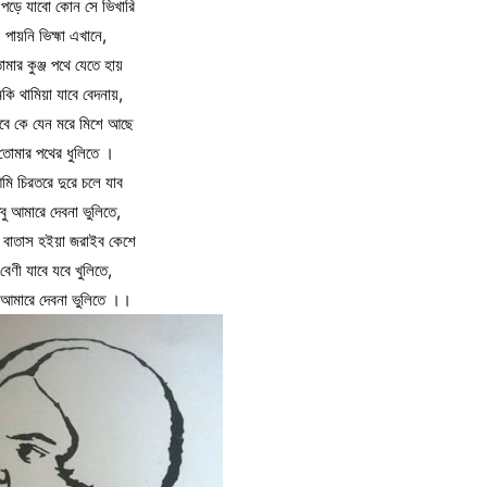
 পড়ে যাবো কোন সে ভিখারি
পায়নি ভিহ্মা এখানে,
মার কুঞ্জ পথে যেতে হায়
কি থামিয়া যাবে বেদনায়,
িবে কে যেন মরে মিশে আছে
তোমার পথের ধুলিতে ।
মি চিরতরে দুরে চলে যাব
বু আমারে দেবনা ভুলিতে,
 বাতাস হইয়া জরাইব কেশে
বেণী যাবে যবে খুলিতে,
 আমারে দেবনা ভুলিতে ।।