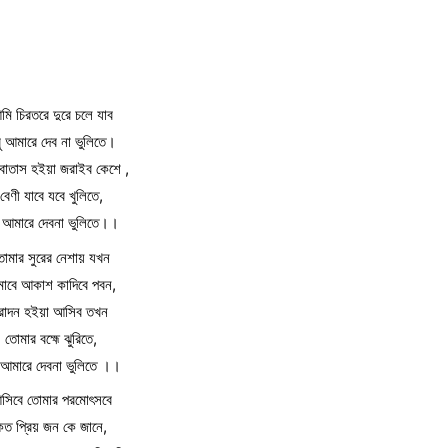
মি চিরতরে দুরে চলে যাব
ু আমারে দেব না ভুলিতে।
বাতাস হইয়া জরাইব কেশে ,
বেণী যাবে যবে খুলিতে,
ু আমারে দেবনা ভুলিতে।।
োমার সুরের নেশায় যখন
মাবে আকাশ কাদিবে পবন,
রোদন হইয়া আসিব তখন
তোমার বহ্মে ঝুরিতে,
 আমারে দেবনা ভুলিতে ।।
সিবে তোমার পরমোৎসবে
কত প্রিয় জন কে জানে,