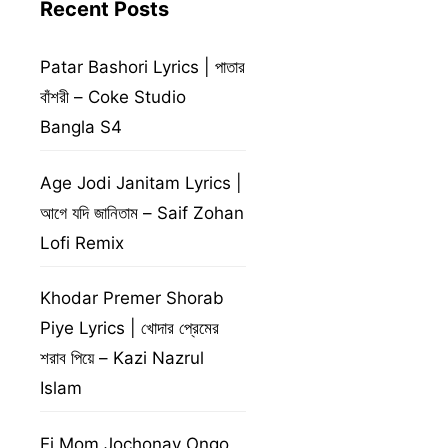
Recent Posts
Patar Bashori Lyrics | পাতার
বাঁশরী – Coke Studio
Bangla S4
Age Jodi Janitam Lyrics |
আগে যদি জানিতাম – Saif Zohan
Lofi Remix
Khodar Premer Shorab
Piye Lyrics | খোদার প্রেমের
শরাব পিয়ে – Kazi Nazrul
Islam
Ei Mom Jochonay Ongo