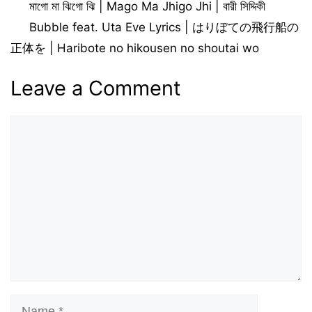
মাগো মা ঝিগো ঝি | Mago Ma Jhigo Jhi | বারী সিদ্দিকী
Bubble feat. Uta Eve Lyrics | はりぼての飛行船の
正体を | Haribote no hikousen no shoutai wo
Leave a Comment
Comment
Name