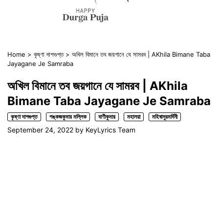
Home
>
কৃষ্ণা দাশগুপ্ত
>
অখিল বিমানে তব জয়গানে যে সামরব | AKhila Bimane Taba
Jayagane Je Samraba
অখিল বিমানে তব জয়গানে যে সামরব | AKhila
Bimane Taba Jayagane Je Samraba
কৃষ্ণা দাশগুপ্ত
পঙ্কজকুমার মল্লিক
বাণীকুমার
মহালয়া
মহিষাসুরমর্দিনী
September 24, 2022
by
KeyLyrics Team