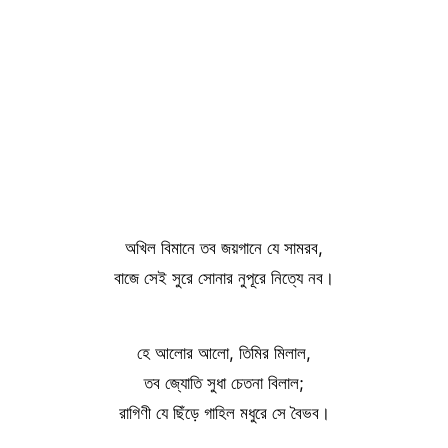
অখিল বিমানে তব জয়গানে যে সামরব,
বাজে সেই সুরে সোনার নুপূরে নিত্যে নব।
হে আলোর আলো, তিমির মিলাল,
তব জ্যোতি সুধা চেতনা বিলাল;
রাগিণী যে ছিঁড়ে গাহিল মধুরে সে বৈভব।