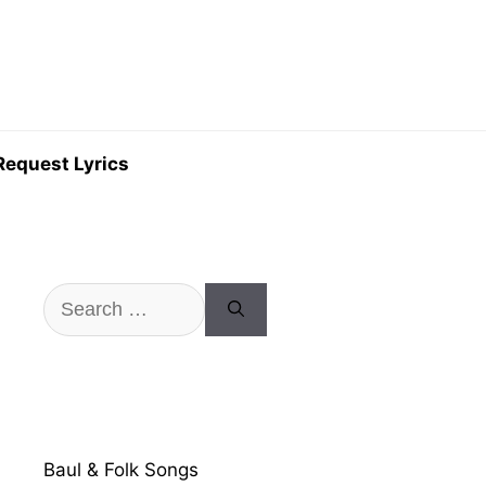
Request Lyrics
Search
for:
Baul & Folk Songs