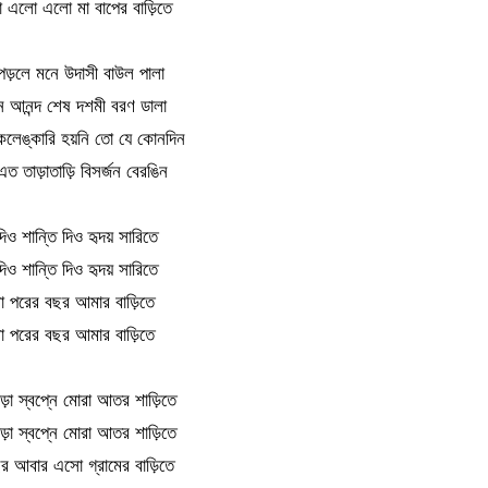
এলো এলো মা বাপের বাড়িতে
পড়লে মনে উদাসী বাউল পালা
ে আনন্দ শেষ দশমী বরণ ডালা
েলেঙ্কারি হয়নি তো যে কোনদিন
ত তাড়াতাড়ি বিসর্জন বেরঙিন
ও শান্তি দিও হৃদয় সারিতে
ও শান্তি দিও হৃদয় সারিতে
 পরের বছর আমার বাড়িতে
 পরের বছর আমার বাড়িতে
া স্বপ্নে মোরা আতর শাড়িতে
া স্বপ্নে মোরা আতর শাড়িতে
 আবার এসো গ্রামের বাড়িতে