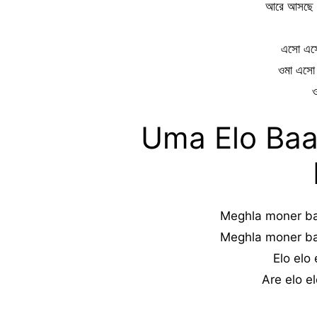
আরে আসছে ব
এসো এসো
ওমা এসো 
ও
Uma Elo Baap
Meghla moner ba
Meghla moner ba
Elo elo
Are elo e