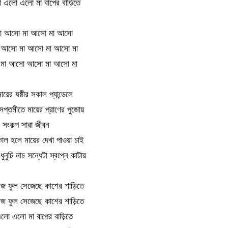
এলো এলো মা বাপের বাড়িতে
া আসো মা আসো মা আসো
 আসো মা আসো মা আসো মা
মা আসো আসো মা আসো মা
য়ের ষষ্ঠীর সকাল প্যান্ডেলে
 সপ্তমীতে মায়ের প্রাণের পুজোয়
সংকল্প সারা জীবন
াল হলে মায়ের দেখা পাওয়া চাই
ুনুচি নাচ সন্ধেটা স্বপ্নে কাটায়
জ ফুল সেজেছে কাশের শাড়িতে
জ ফুল সেজেছে কাশের শাড়িতে
ো এলো মা বাপের বাড়িতে