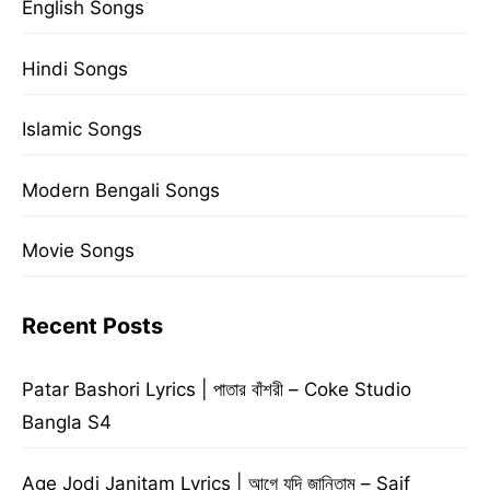
English Songs
Hindi Songs
Islamic Songs
Modern Bengali Songs
Movie Songs
Recent Posts
Patar Bashori Lyrics | পাতার বাঁশরী – Coke Studio
Bangla S4
Age Jodi Janitam Lyrics | আগে যদি জানিতাম – Saif