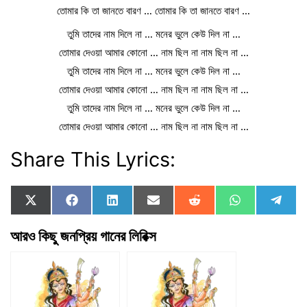
তোমার কি তা জানতে বারণ … তোমার কি তা জানতে বারণ …
তুমি তাদের নাম দিলে না … মনের ভুলে কেউ দিল না …
তোমার দেওয়া আমার কোনো … নাম ছিল না নাম ছিল না …
তুমি তাদের নাম দিলে না … মনের ভুলে কেউ দিল না …
তোমার দেওয়া আমার কোনো … নাম ছিল না নাম ছিল না …
তুমি তাদের নাম দিলে না … মনের ভুলে কেউ দিল না …
তোমার দেওয়া আমার কোনো … নাম ছিল না নাম ছিল না …
Share This Lyrics:
Share
Share
Share
Share
Share
Share
Shar
X
F
L
E
R
W
T
on
on
on
on
on
on
on
(
a
i
m
e
h
e
T
c
n
a
d
a
l
আরও কিছু জনপ্রিয় গানের লিরিক্স
w
e
k
i
d
t
e
i
b
e
l
i
s
g
t
o
d
t
A
r
t
o
I
p
a
e
k
n
p
m
r