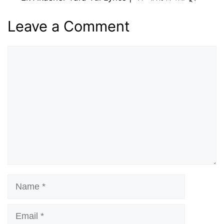
Leave a Comment
Comment
Name
Email