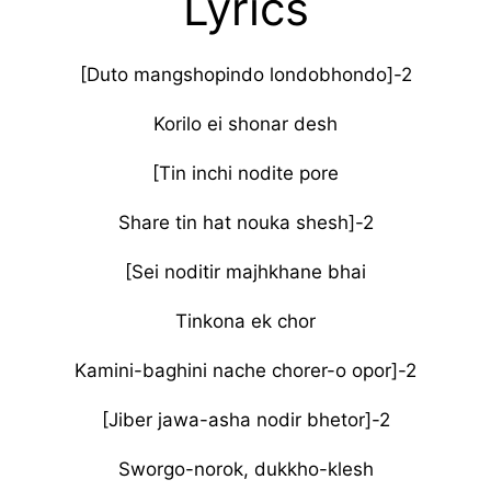
Lyrics
[Duto mangshopindo londobhondo]-2
Korilo ei shonar desh
[Tin inchi nodite pore
Share tin hat nouka shesh]-2
[Sei noditir majhkhane bhai
Tinkona ek chor
Kamini-baghini nache chorer-o opor]-2
[Jiber jawa-asha nodir bhetor]-2
Sworgo-norok, dukkho-klesh