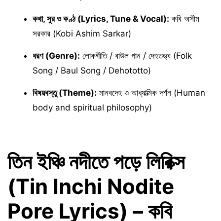
কথা, সুর ও কণ্ঠ (Lyrics, Tune & Vocal):
কবি অসীম
সরকার (Kobi Ashim Sarkar)
ধরণ (Genre):
লোকগীতি / বাউল গান / দেহতত্ত্ব (Folk
Song / Baul Song / Dehototto)
বিষয়বস্তু (Theme):
মানবদেহ ও আধ্যাত্মিক দর্শন (Human
body and spiritual philosophy)
তিন ইঞ্চি নদীতে পড়ে লিরিক্স
(Tin Inchi Nodite
Pore Lyrics) – কবি