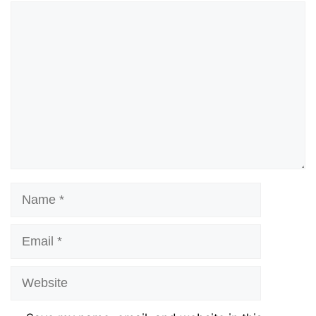
Comment
Name
Email
Website