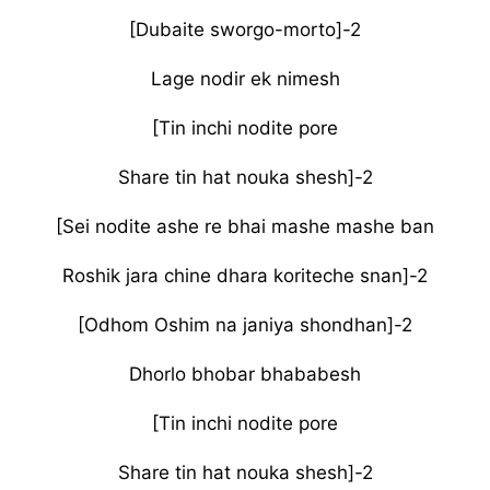
[Dubaite sworgo-morto]-2
Lage nodir ek nimesh
[Tin inchi nodite pore
Share tin hat nouka shesh]-2
[Sei nodite ashe re bhai mashe mashe ban
Roshik jara chine dhara koriteche snan]-2
[Odhom Oshim na janiya shondhan]-2
Dhorlo bhobar bhababesh
[Tin inchi nodite pore
Share tin hat nouka shesh]-2