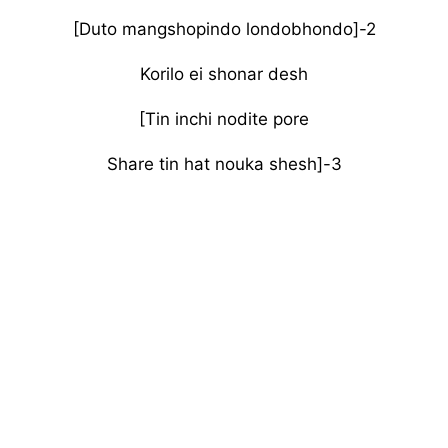
[Duto mangshopindo londobhondo]-2
Korilo ei shonar desh
[Tin inchi nodite pore
Share tin hat nouka shesh]-3