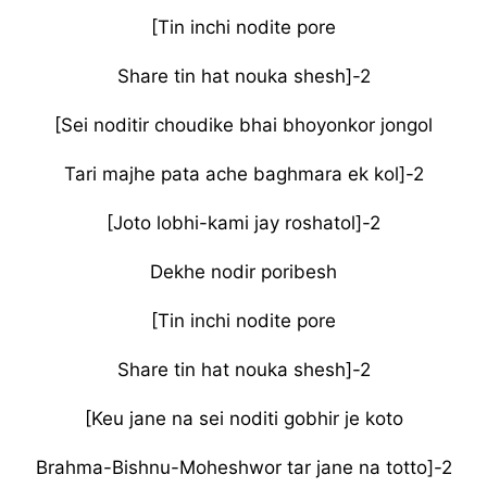
[Tin inchi nodite pore
Share tin hat nouka shesh]-2
[Sei noditir choudike bhai bhoyonkor jongol
Tari majhe pata ache baghmara ek kol]-2
[Joto lobhi-kami jay roshatol]-2
Dekhe nodir poribesh
[Tin inchi nodite pore
Share tin hat nouka shesh]-2
[Keu jane na sei noditi gobhir je koto
Brahma-Bishnu-Moheshwor tar jane na totto]-2