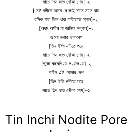
সাড়ে তিন হাত নৌকা শেষ]-২
[সেই নদীতে আসে রে ভাই মাসে মাসে বান
রসিক যারা চিনে ধারা করিতেছে স্নান]-২
[অধম অসীম না জানিয়া সন্ধান]-২
ধরলো ভবার ভাবাবেশ
[তিন ইঞ্চি নদীতে পড়ে
সাড়ে তিন হাত নৌকা শেষ]-২
[দুটো মাংসপিণ্ড লণ্ডভণ্ড]-২
করিল এই সোনার দেশ
[তিন ইঞ্চি নদীতে পড়ে
সাড়ে তিন হাত নৌকা শেষ]-৩
Tin Inchi Nodite Pore