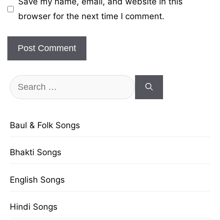
Save my name, email, and website in this
browser for the next time I comment.
Search
for:
Baul & Folk Songs
Bhakti Songs
English Songs
Hindi Songs