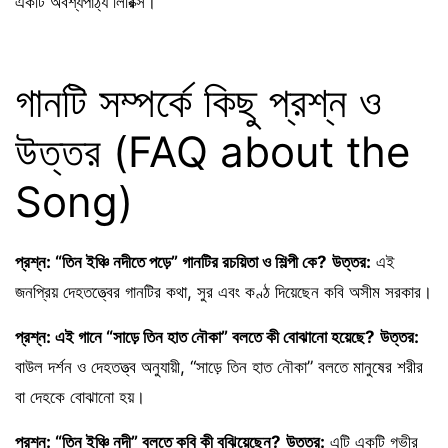
একটি অবশ্যপাঠ্য লিরিক্স।
গানটি সম্পর্কে কিছু প্রশ্ন ও
উত্তর (FAQ about the
Song)
প্রশ্ন: “তিন ইঞ্চি নদীতে পড়ে” গানটির রচয়িতা ও শিল্পী কে?
উত্তর:
এই
জনপ্রিয় দেহতত্ত্বের গানটির কথা, সুর এবং কণ্ঠ দিয়েছেন কবি অসীম সরকার।
প্রশ্ন: এই গানে “সাড়ে তিন হাত নৌকা” বলতে কী বোঝানো হয়েছে?
উত্তর:
বাউল দর্শন ও দেহতত্ত্ব অনুযায়ী, “সাড়ে তিন হাত নৌকা” বলতে মানুষের শরীর
বা দেহকে বোঝানো হয়।
প্রশ্ন: “তিন ইঞ্চি নদী” বলতে কবি কী বুঝিয়েছেন?
উত্তর:
এটি একটি গভীর