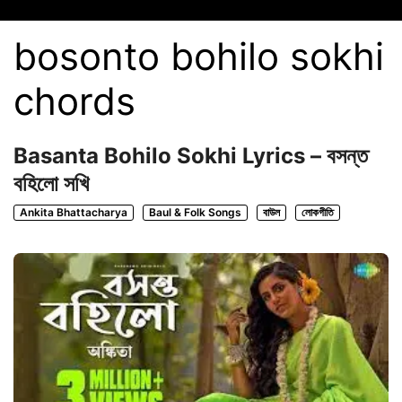
bosonto bohilo sokhi
chords
Basanta Bohilo Sokhi Lyrics – বসন্ত
বহিলো সখি
Ankita Bhattacharya
Baul & Folk Songs
বাউল
লোকগীতি