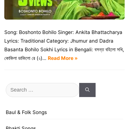
Song: Boshonto Bohilo Singer: Ankita Bhattacharya
Lyrics: Traditional Category: Jhumur and Dadra
Basanta Bohilo Sokhi Lyrics in Bengali: বসন্ত বহিলো সখি,
কোকিলা ডাকিলো রে (২)…
Read More »
Search
for:
Baul & Folk Songs
Bhakti Songs