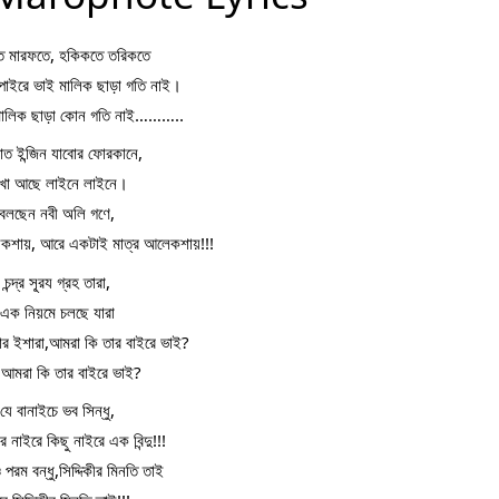
ে মারফতে, হকিকতে তরিকতে
পাইরে ভাই মালিক ছাড়া গতি নাই।
মালিক ছাড়া কোন গতি নাই………..
াত ইন্জিন যাবোর ফোরকানে,
খা আছে লাইনে লাইনে।
বলছেন নবী অলি গণে,
কশায়, আরে একটাই মাত্র আলেকশায়!!!
চন্দ্র সূ্রয গ্রহ তারা,
এক নিয়মে চলছে যারা
ার ইশারা,আমরা কি তার বাইরে ভাই?
আমরা কি তার বাইরে ভাই?
যে বানাইচে ভব সিন্ধু,
র নাইরে কিছু নাইরে এক বিন্দু!!!
 পরম বন্ধু,সিদ্দিকীর মিনতি তাই