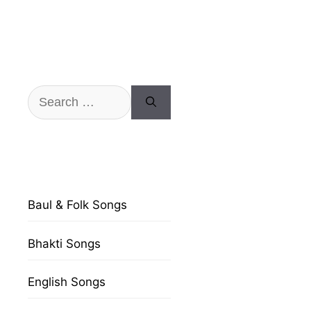
Search
for:
Baul & Folk Songs
Bhakti Songs
English Songs