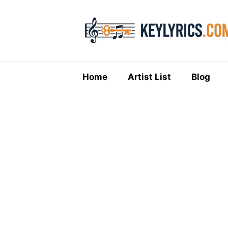
Skip
to
content
Home
Artist List
Blog