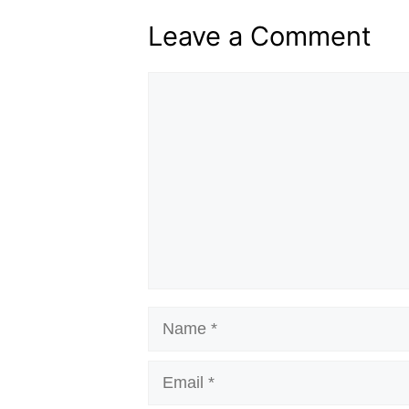
Leave a Comment
Comment
Name
Email