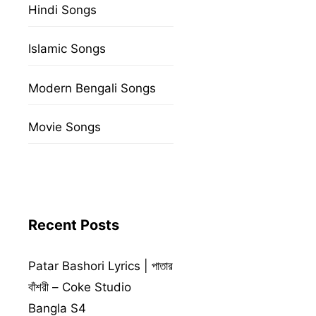
Hindi Songs
Islamic Songs
Modern Bengali Songs
Movie Songs
Recent Posts
Patar Bashori Lyrics | পাতার
বাঁশরী – Coke Studio
Bangla S4