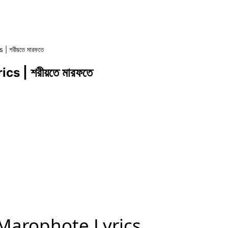
| শরীয়তে মারফতে
s | শরীয়তে মারফতে
Marophote Lyrics