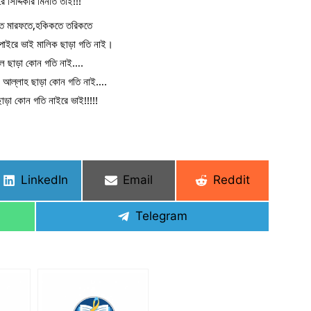
ে সিদ্দিকীর মিনতি তাই!!!
ে মারফতে,হকিকতে তরিকতে
পাইরে ভাই মালিক ছাড়া গতি নাই।
াল ছাড়া কোন গতি নাই….
ই আল্লাহ ছাড়া কোন গতি নাই….
ছাড়া কোন গতি নাইরে ভাই!!!!!
Share
Share
Share
LinkedIn
Email
Reddit
on
on
on
Share
Telegram
on