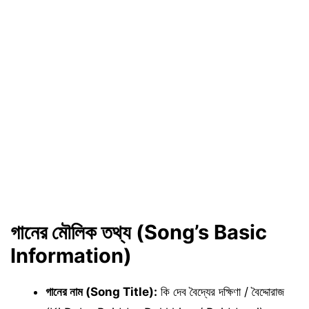
গানের মৌলিক তথ্য (Song’s Basic
Information)
গানের নাম (Song Title):
কি দেব বৈদ্যের দক্ষিণা / বৈদ্দোরাজ