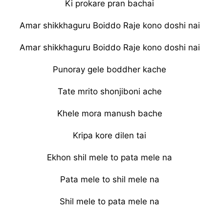
Ki prokare pran bachai
Amar shikkhaguru Boiddo Raje kono doshi nai
Amar shikkhaguru Boiddo Raje kono doshi nai
Punoray gele boddher kache
Tate mrito shonjiboni ache
Khele mora manush bache
Kripa kore dilen tai
Ekhon shil mele to pata mele na
Pata mele to shil mele na
Shil mele to pata mele na