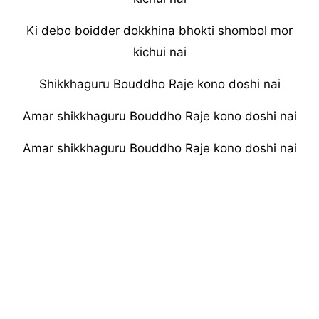
Ki debo boidder dokkhina bhokti shombol mor
kichui nai
Shikkhaguru Bouddho Raje kono doshi nai
Amar shikkhaguru Bouddho Raje kono doshi nai
Amar shikkhaguru Bouddho Raje kono doshi nai