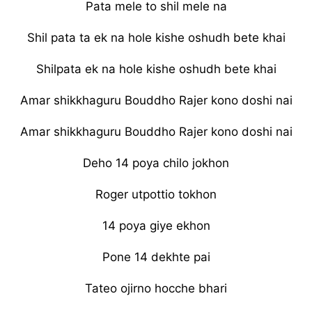
Pata mele to shil mele na
Shil pata ta ek na hole kishe oshudh bete khai
Shilpata ek na hole kishe oshudh bete khai
Amar shikkhaguru Bouddho Rajer kono doshi nai
Amar shikkhaguru Bouddho Rajer kono doshi nai
Deho 14 poya chilo jokhon
Roger utpottio tokhon
14 poya giye ekhon
Pone 14 dekhte pai
Tateo ojirno hocche bhari