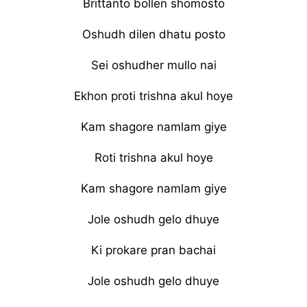
Brittanto bollen shomosto
Oshudh dilen dhatu posto
Sei oshudher mullo nai
Ekhon proti trishna akul hoye
Kam shagore namlam giye
Roti trishna akul hoye
Kam shagore namlam giye
Jole oshudh gelo dhuye
Ki prokare pran bachai
Jole oshudh gelo dhuye