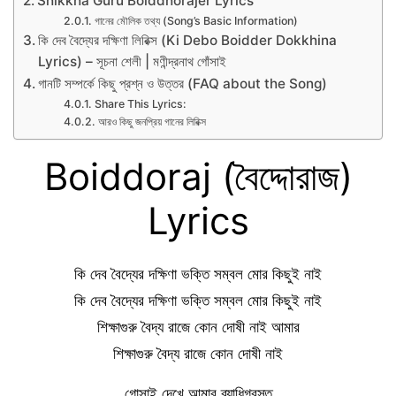
Shikkha Guru Boiddhorajer Lyrics
গানের মৌলিক তথ্য (Song’s Basic Information)
কি দেব বৈদ্যের দক্ষিণা লিরিক্স (Ki Debo Boidder Dokkhina
Lyrics) – সূচনা শেলী | মণীন্দ্রনাথ গোঁসাই
গানটি সম্পর্কে কিছু প্রশ্ন ও উত্তর (FAQ about the Song)
Share This Lyrics:
আরও কিছু জনপ্রিয় গানের লিরিক্স
Boiddoraj (বৈদ্দোরাজ)
Lyrics
কি দেব বৈদ্যের দক্ষিণা ভক্তি সম্বল মোর কিছুই নাই
কি দেব বৈদ্যের দক্ষিণা ভক্তি সম্বল মোর কিছুই নাই
শিক্ষাগুরু বৈদ্য রাজে কোন দোষী নাই আমার
শিক্ষাগুরু বৈদ্য রাজে কোন দোষী নাই
গোসাই দেখে আমার ব্যাধিগ্রস্ত