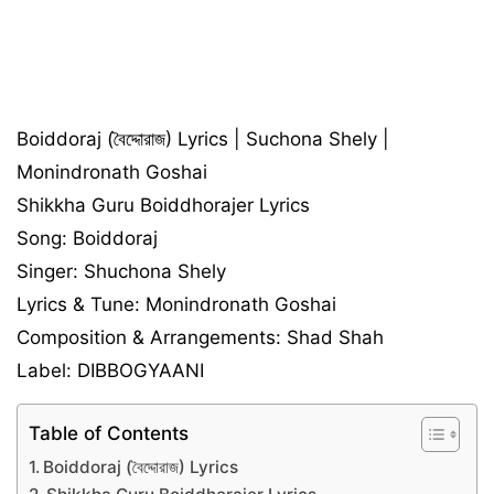
Boiddoraj (বৈদ্দোরাজ) Lyrics | Suchona Shely |
Monindronath Goshai
Shikkha Guru Boiddhorajer Lyrics
Song: Boiddoraj
Singer: Shuchona Shely
Lyrics & Tune: Monindronath Goshai
Composition & Arrangements: Shad Shah
Label: DIBBOGYAANI
Table of Contents
Boiddoraj (বৈদ্দোরাজ) Lyrics