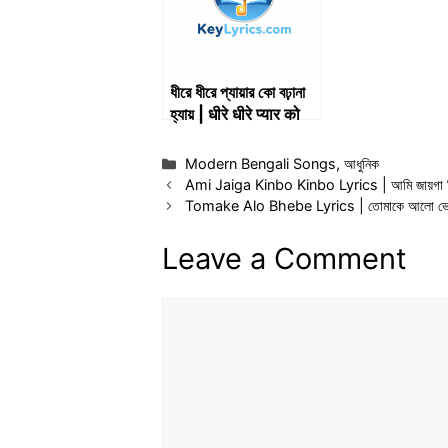
ধীরে ধীরে প্যায়ার কো বঢ়ানা
হ্যায় | धीरे धीरे प्यार को
बढ़ाना है | Dheere
Dheere Pyar Ko
Categories
Modern Bengali Songs
,
আধুনিক
Badhana Hai |
Ami Jaiga Kinbo Kinbo Lyrics | আমি জায়গা ক
Lyrics
Tomake Alo Bhebe Lyrics | তোমাকে আলো ভে
Leave a Comment
Comment