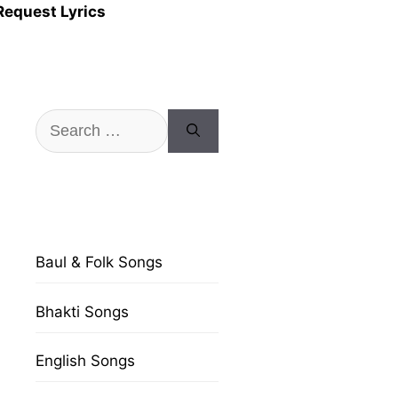
Request Lyrics
Search
for:
Baul & Folk Songs
Bhakti Songs
English Songs