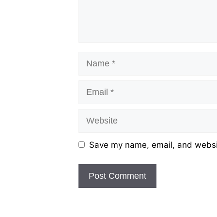
Name
Email
Website
Save my name, email, and websit