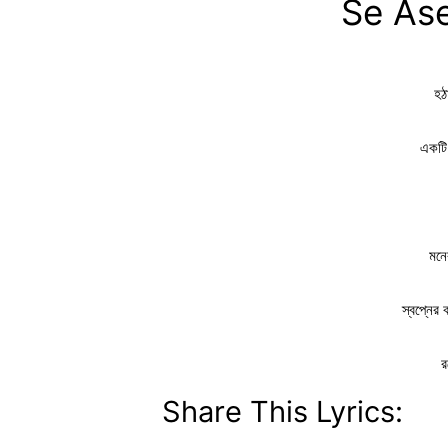
Se Ase
হঠ
একটি 
মনে
স্বপ্নের
র
Share This Lyrics: