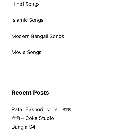
Hindi Songs
Islamic Songs
Modern Bengali Songs
Movie Songs
Recent Posts
Patar Bashori Lyrics | পাতার
বাঁশরী – Coke Studio
Bangla S4