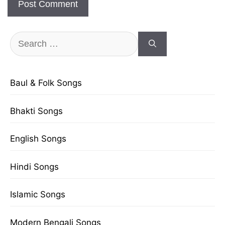
Search
for:
Baul & Folk Songs
Bhakti Songs
English Songs
Hindi Songs
Islamic Songs
Modern Bengali Songs