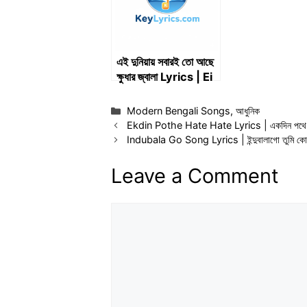
এই দুনিয়ায় সবারই তো আছে
ক্ষুধার জ্বালা Lyrics | Ei
Duniay Sabari To
Ache Khudhar
Categories
Modern Bengali Songs
,
আধুনিক
Jwala Lyrics
Ekdin Pothe Hate Hate Lyrics | একদিন পথে হেঁ
Indubala Go Song Lyrics | ইন্দুবালাগো তুমি ক
Leave a Comment
Comment