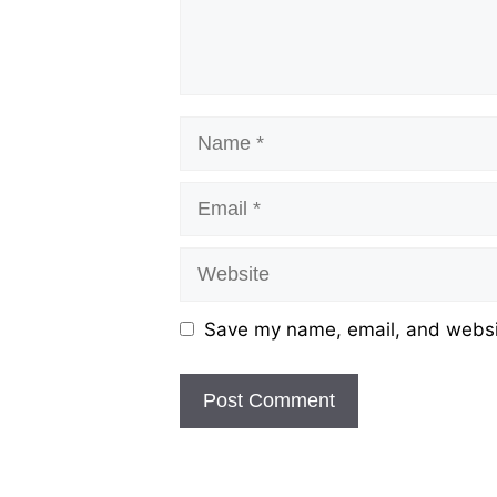
Name
Email
Website
Save my name, email, and websit