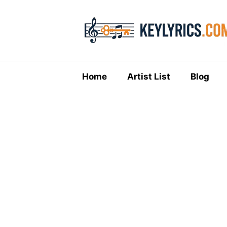
Skip
to
content
Home
Artist List
Blog