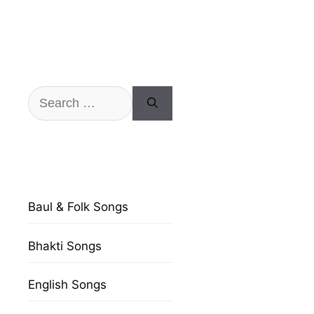
Search
for:
Baul & Folk Songs
Bhakti Songs
English Songs