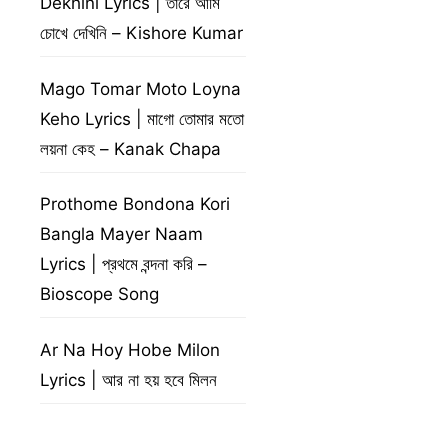
Dekhini Lyrics | তারে আমি
চোখে দেখিনি – Kishore Kumar
Mago Tomar Moto Loyna
Keho Lyrics | মাগো তোমার মতো
লয়না কেহ – Kanak Chapa
Prothome Bondona Kori
Bangla Mayer Naam
Lyrics | প্রথমে বন্দনা করি –
Bioscope Song
Ar Na Hoy Hobe Milon
Lyrics | আর না হয় হবে মিলন