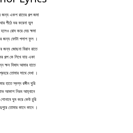
 জন্য একশ রাতের গল্প জমা
থার পীঠে ভর করেনা ভুল
 হলেও রোদ করে দেয় ক্ষমা
র জন্য ফোটা পলাশ ফুল ।
র জন্য জোছনা বিরান রাতে
মের গল্প কে লিখে যায় একা
ন্ন ক্ষন বিষাদ আমার হাতে
প্রহরে তোমার সাথে দেখা ।
ার হাতে স্বপ্ন রঙ্গীন ঘুরি
লাভ আকাশ নিরব আহ্বানে
 শোনাবে ঘুম করে কেউ চুরি
দুপুরে তোমার কানে কানে ।