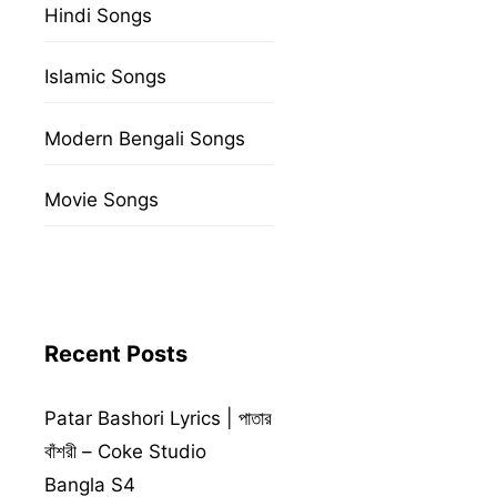
Hindi Songs
Islamic Songs
Modern Bengali Songs
Movie Songs
Recent Posts
Patar Bashori Lyrics | পাতার
বাঁশরী – Coke Studio
Bangla S4