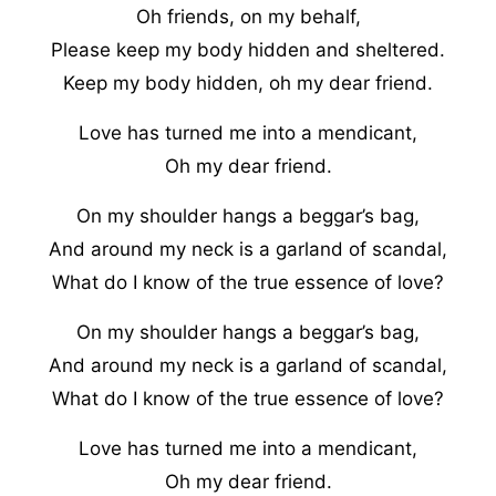
Oh friends, on my behalf,
Please keep my body hidden and sheltered.
Keep my body hidden, oh my dear friend.
Love has turned me into a mendicant,
Oh my dear friend.
On my shoulder hangs a beggar’s bag,
And around my neck is a garland of scandal,
What do I know of the true essence of love?
On my shoulder hangs a beggar’s bag,
And around my neck is a garland of scandal,
What do I know of the true essence of love?
Love has turned me into a mendicant,
Oh my dear friend.