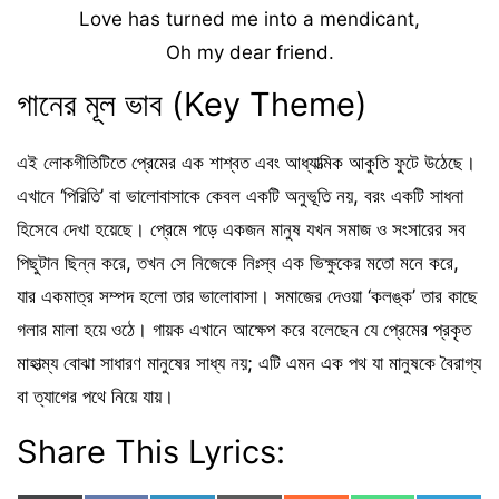
Love has turned me into a mendicant,
Oh my dear friend.
গানের মূল ভাব (Key Theme)
এই লোকগীতিটিতে প্রেমের এক শাশ্বত এবং আধ্যাত্মিক আকুতি ফুটে উঠেছে।
এখানে ‘পিরিতি’ বা ভালোবাসাকে কেবল একটি অনুভূতি নয়, বরং একটি সাধনা
হিসেবে দেখা হয়েছে। প্রেমে পড়ে একজন মানুষ যখন সমাজ ও সংসারের সব
পিছুটান ছিন্ন করে, তখন সে নিজেকে নিঃস্ব এক ভিক্ষুকের মতো মনে করে,
যার একমাত্র সম্পদ হলো তার ভালোবাসা। সমাজের দেওয়া ‘কলঙ্ক’ তার কাছে
গলার মালা হয়ে ওঠে। গায়ক এখানে আক্ষেপ করে বলেছেন যে প্রেমের প্রকৃত
মাহাত্ম্য বোঝা সাধারণ মানুষের সাধ্য নয়; এটি এমন এক পথ যা মানুষকে বৈরাগ্য
বা ত্যাগের পথে নিয়ে যায়।
Share This Lyrics: