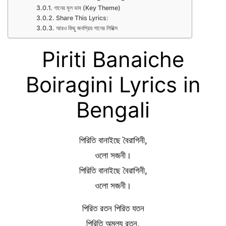
গানের মূল ভাব (Key Theme)
Share This Lyrics:
আরও কিছু জনপ্রিয় গানের লিরিক্স
Piriti Banaiche
Boiragini Lyrics in
Bengali
পিরিতি বানাইছে বৈরাগিনী,
ওলো সজনী।
পিরিতি বানাইছে বৈরাগিনী,
ওলো সজনী।
পিরিত রতন পিরিত যতন
পিরিতি অমূল্য রতন,