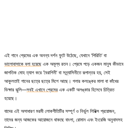
এই গানে প্রেমের এক অনন্য দর্শন ফুটে উঠেছে, যেখানে ‘পিরিতি’ বা
ভালোবাসাকে বলা হয়েছে
এক অমূল্য রতন। প্রেমে পড়ে একজন মানুষ কীভাবে
জাগতিক মোহ ত্যাগ করে ‘বৈরাগিনী’ বা সন্ন্যাসিনীতে রূপান্তর হয়, সেই
আকুলতাই গানের ছত্রে ছত্রে মিশে আছে। গলার কলঙ্কের মালা বা কাঁধের
ভিক্ষার ঝুলি—
সবই এখানে প্রেমের
এক একটি অলঙ্কার হিসেবে চিত্রিত
হয়েছে।
যাদের এই অসাধারণ মরমী লোকগীতিটির সম্পূর্ণ ও নির্ভুল লিরিক্স প্রয়োজন,
তাদের জন্য আজকের আয়োজনে থাকছে বাংলা, রোমান এবং ইংরেজি অনুবাদসহ