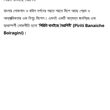
বাংলার লোকগান ও বাউল দর্শনের পরতে পরতে মিশে আছে প্রেম ও
আধ্যাত্মিকতার এক নিগূঢ় মিশেল। এমনই একটি অত্যন্ত জনপ্রিয় এবং
হৃদয়স্পর্শী লোকগীতি হলো
‘পিরিতি বানাইছে বৈরাগিনী’ (Piriti Banaiche
Boiragini)
।