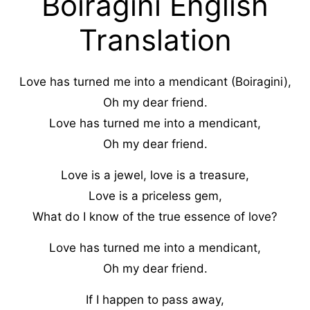
Boiragini English
Translation
Love has turned me into a mendicant (Boiragini),
Oh my dear friend.
Love has turned me into a mendicant,
Oh my dear friend.
Love is a jewel, love is a treasure,
Love is a priceless gem,
What do I know of the true essence of love?
Love has turned me into a mendicant,
Oh my dear friend.
If I happen to pass away,