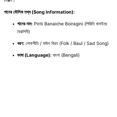
লিরিক্স।
গানের মৌলিক তথ্য (Song Information):
গানের নাম:
Piriti Banaiche Boiragini (পিরিতি বানাইছে
বৈরাগিনী)
ধরণ:
লোকগীতি / বাউল বিরহ (Folk / Baul / Sad Song)
ভাষা (Language):
বাংলা (Bengali)