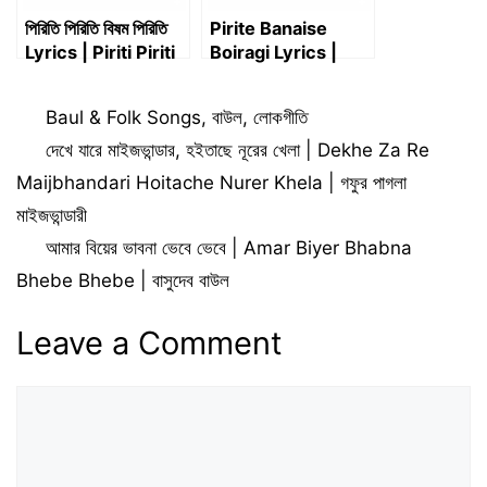
পিরিতি পিরিতি বিষম পিরিতি
Pirite Banaise
Lyrics | Piriti Piriti
Boiragi Lyrics |
Bishom Piriti
পিরিতে বানাইছে বৈরাগী –
Lyrics
Champa Das
Categories
Baul & Folk Songs
,
বাউল
,
লোকগীতি
দেখে যারে মাইজভান্ডার, হইতাছে নূরের খেলা | Dekhe Za Re
Maijbhandari Hoitache Nurer Khela | গফুর পাগলা
মাইজভান্ডারী
আমার বিয়ের ভাবনা ভেবে ভেবে | Amar Biyer Bhabna
Bhebe Bhebe | বাসুদেব বাউল
Leave a Comment
Comment