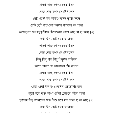
আজো আছে গোপন ফেরারি মন
বেজে গেছে কখন সে টেলিফোন
ছোট ছোট দিন আলাপে রঙ্গিন নুরিরি মতন
ছোট ছোট রাত চেনা মনটার পলাশের বন আহা
অগোছালো ঘর খড়কুটোময় চিলেকোঠা কোণ আহা হা হা আহা (২)
কথা ছিল হেটে যাবো ছায়াপথ
আজো আছে গোপন ফেরারি মন
বেজে গেছে কখন সে টেলিফোন
কিছু মিছু রাত পিছু পিছুটান অবিকল
আলো আলো রং জমকালো চাঁদ ঝলমল
আজো আছে গোপন ফেরারি মন
বেজে গেছে কখন সে টেলিফোন
গুড়ো গুড়ো নীল রং পেনসিল জোছোনার জল
ঝুরো ঝুরো কাচ আগুন ছোঁয়া ঢেকেছে আঁচল আহা
ফুঠপাথ ভিড় জাহাজের ডাক ফিরে চলে যায় আহা হা হা আহা (২)
কথা ছিল হেটে যাবো ছায়াপথ