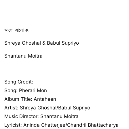
আলো আলো রং
Shreya Ghoshal & Babul Supriyo
Shantanu Moitra
Song Credit:
Song: Pherari Mon
Album Title: Antaheen
Artist: Shreya Ghoshal/Babul Supriyo
Music Director: Shantanu Moitra
Lyricist: Aninda Chatterjee/Chandril Bhattacharya