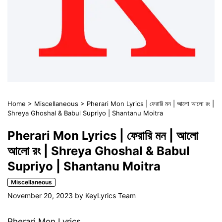
Home
>
Miscellaneous
>
Pherari Mon Lyrics | ফেরারি মন | আলো আলো রং |
Shreya Ghoshal & Babul Supriyo | Shantanu Moitra
Pherari Mon Lyrics | ফেরারি মন | আলো
আলো রং | Shreya Ghoshal & Babul
Supriyo | Shantanu Moitra
Miscellaneous
November 20, 2023
by
KeyLyrics Team
Pherari Mon Lyrics