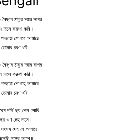
engali
 বৈষ্ণব ঠাকুর দয়ার সাগর
এ দাসে করুণা করি।
়া পদছায়া শোধহে আমারে
তোমার চরণ ধরি॥
 বৈষ্ণব ঠাকুর দয়ার সাগর
এ দাসে করুণা করি।
়া পদছায়া শোধহে আমারে
তোমার চরণ ধরি॥
 বেগ দমি’ ছয় দোষ শোধি
ছয় গুণ দেহ দাসে।
 সৎসঙ্গ দেহ হে আমারে
বসেছি সঙ্গের আশে॥