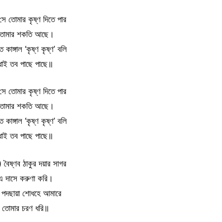
 সে তোমার কৃষ্ণ দিতে পার
তোমার শকতি আছে।
কাঙ্গাল ‘কৃষ্ণ কৃষ্ণ’ বলি
ধাই তব পাছে পাছে॥
 সে তোমার কৃষ্ণ দিতে পার
তোমার শকতি আছে।
কাঙ্গাল ‘কৃষ্ণ কৃষ্ণ’ বলি
ধাই তব পাছে পাছে॥
 বৈষ্ণব ঠাকুর দয়ার সাগর
এ দাসে করুণা করি।
়া পদছায়া শোধহে আমারে
তোমার চরণ ধরি॥