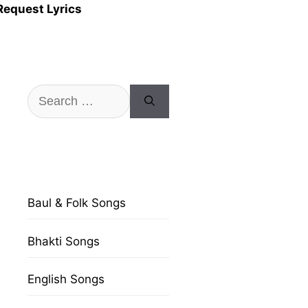
Request Lyrics
Search
for:
Baul & Folk Songs
Bhakti Songs
English Songs