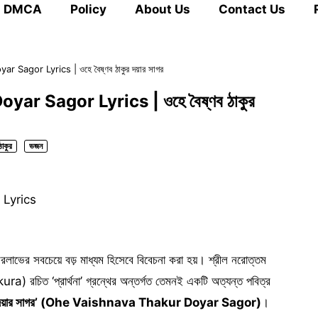
DMCA
Policy
About Us
Contact Us
agor Lyrics | ওহে বৈষ্ণব ঠাকুর দয়ার সাগর
r Sagor Lyrics | ওহে বৈষ্ণব ঠাকুর
াকুর
ভজন
Lyrics
শ্বরলাভের সবচেয়ে বড় মাধ্যম হিসেবে বিবেচনা করা হয়। শ্রীল নরোত্তম
চিত ‘প্রার্থনা’ গ্রন্থের অন্তর্গত তেমনই একটি অত্যন্ত পবিত্র
কুর দয়ার সাগর’ (Ohe Vaishnava Thakur Doyar Sagor)
।