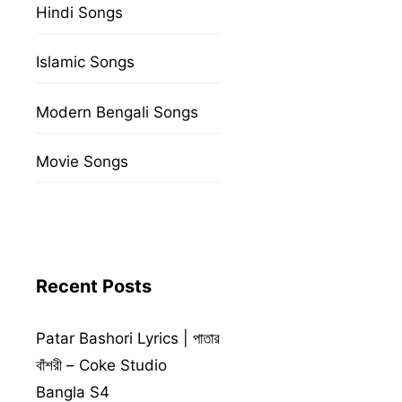
Hindi Songs
Islamic Songs
Modern Bengali Songs
Movie Songs
Recent Posts
Patar Bashori Lyrics | পাতার
বাঁশরী – Coke Studio
Bangla S4