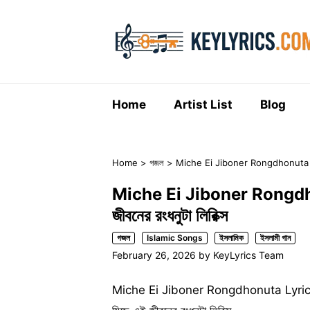
Skip
to
content
Home
Artist List
Blog
Home
>
গজল
>
Miche Ei Jiboner Rongdhonuta Lyric
Miche Ei Jiboner Rongdho
জীবনের রংধনুটা লিরিক্স
গজল
Islamic Songs
ইসলামিক
ইসলামী গান
February 26, 2026
by
KeyLyrics Team
Miche Ei Jiboner Rongdhonuta Lyric