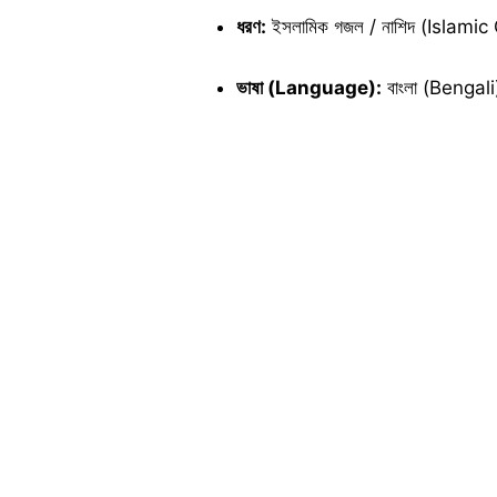
ধরণ:
ইসলামিক গজল / নাশিদ (Islamic
ভাষা (Language):
বাংলা (Bengali