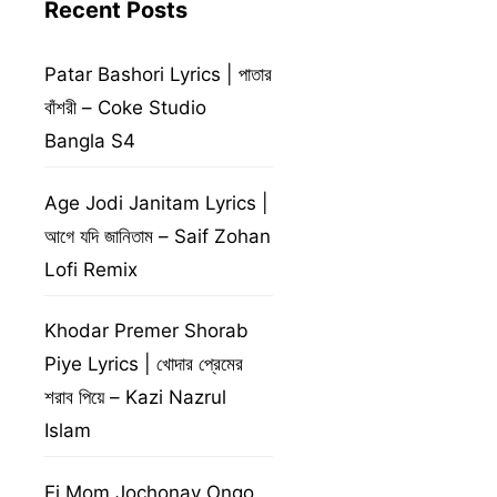
Recent Posts
Patar Bashori Lyrics | পাতার
বাঁশরী – Coke Studio
Bangla S4
Age Jodi Janitam Lyrics |
আগে যদি জানিতাম – Saif Zohan
Lofi Remix
Khodar Premer Shorab
Piye Lyrics | খোদার প্রেমের
শরাব পিয়ে – Kazi Nazrul
Islam
Ei Mom Jochonay Ongo