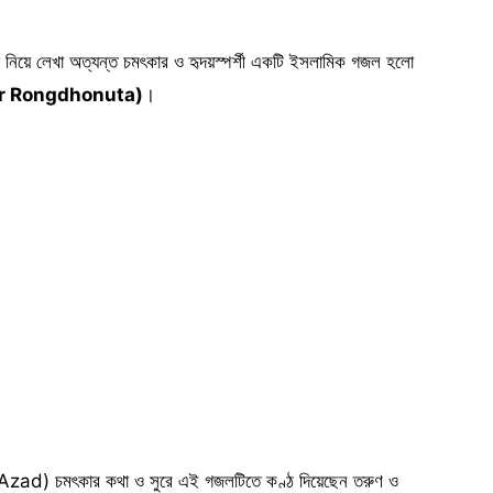
তা নিয়ে লেখা অত্যন্ত চমৎকার ও হৃদয়স্পর্শী একটি ইসলামিক গজল হলো
boner Rongdhonuta)
।
ad) চমৎকার কথা ও সুরে এই গজলটিতে কণ্ঠ দিয়েছেন তরুণ ও