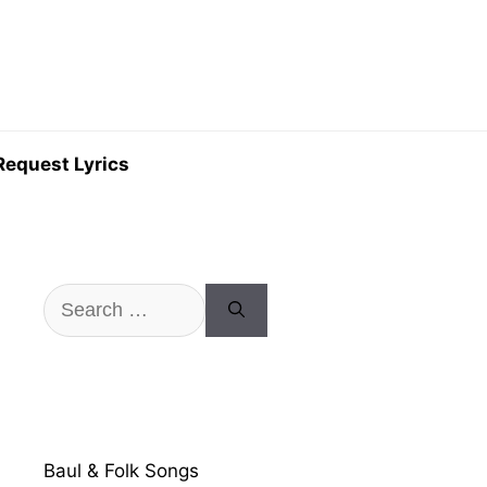
Request Lyrics
Search
for:
Baul & Folk Songs