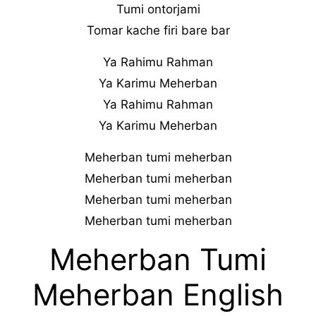
Tumi ontorjami
Tomar kache firi bare bar
Ya Rahimu Rahman
Ya Karimu Meherban
Ya Rahimu Rahman
Ya Karimu Meherban
Meherban tumi meherban
Meherban tumi meherban
Meherban tumi meherban
Meherban tumi meherban
Meherban Tumi
Meherban English