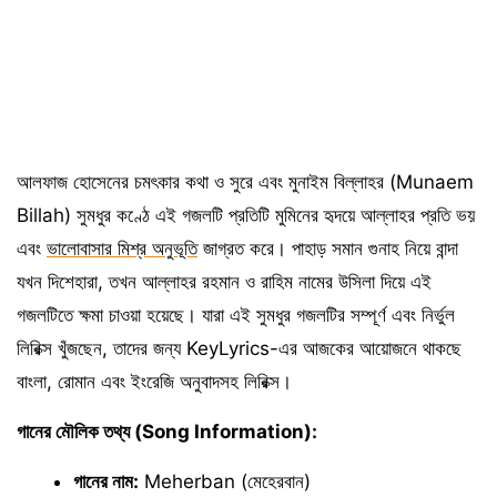
আলফাজ হোসেনের চমৎকার কথা ও সুরে এবং মুনাইম বিল্লাহর (Munaem
Billah) সুমধুর কণ্ঠে এই গজলটি প্রতিটি মুমিনের হৃদয়ে আল্লাহর প্রতি ভয়
এবং
ভালোবাসার মিশ্র অনুভূতি
জাগ্রত করে। পাহাড় সমান গুনাহ নিয়ে বান্দা
যখন দিশেহারা, তখন আল্লাহর রহমান ও রাহিম নামের উসিলা দিয়ে এই
গজলটিতে ক্ষমা চাওয়া হয়েছে। যারা এই সুমধুর গজলটির সম্পূর্ণ এবং নির্ভুল
লিরিক্স খুঁজছেন, তাদের জন্য KeyLyrics-এর আজকের আয়োজনে থাকছে
বাংলা, রোমান এবং ইংরেজি অনুবাদসহ লিরিক্স।
গানের মৌলিক তথ্য (Song Information):
গানের নাম:
Meherban (মেহেরবান)