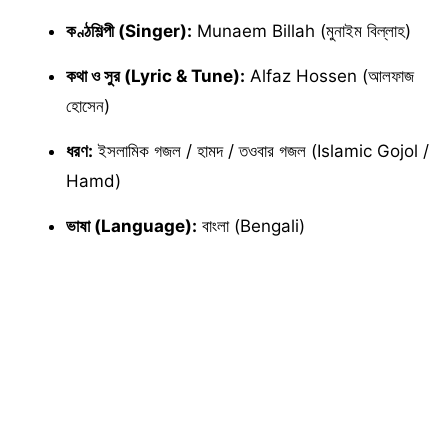
কণ্ঠশিল্পী (Singer):
Munaem Billah (মুনাইম বিল্লাহ)
কথা ও সুর (Lyric & Tune):
Alfaz Hossen (আলফাজ
হোসেন)
ধরণ:
ইসলামিক গজল / হামদ / তওবার গজল (Islamic Gojol /
Hamd)
ভাষা (Language):
বাংলা (Bengali)