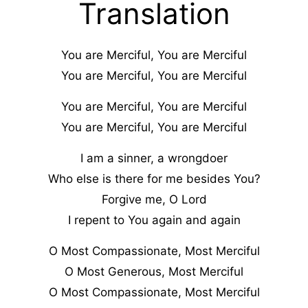
Translation
You are Merciful, You are Merciful
You are Merciful, You are Merciful
You are Merciful, You are Merciful
You are Merciful, You are Merciful
I am a sinner, a wrongdoer
Who else is there for me besides You?
Forgive me, O Lord
I repent to You again and again
O Most Compassionate, Most Merciful
O Most Generous, Most Merciful
O Most Compassionate, Most Merciful