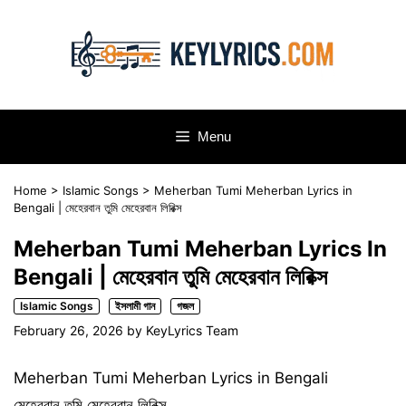
Skip
to
content
Menu
Home
>
Islamic Songs
>
Meherban Tumi Meherban Lyrics in
Bengali | মেহেরবান তুমি মেহেরবান লিরিক্স
Meherban Tumi Meherban Lyrics In
Bengali | মেহেরবান তুমি মেহেরবান লিরিক্স
Islamic Songs
ইসলামী গান
গজল
February 26, 2026
by
KeyLyrics Team
Meherban Tumi Meherban Lyrics in Bengali
মেহেরবান তুমি মেহেরবান লিরিক্স