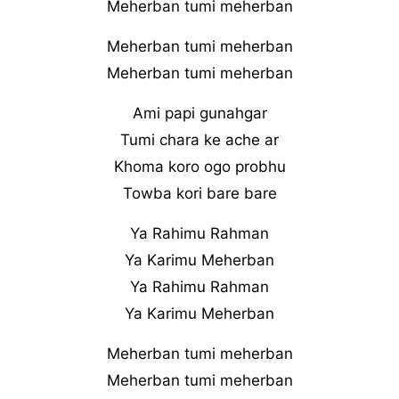
Meherban tumi meherban
Meherban tumi meherban
Meherban tumi meherban
Ami papi gunahgar
Tumi chara ke ache ar
Khoma koro ogo probhu
Towba kori bare bare
Ya Rahimu Rahman
Ya Karimu Meherban
Ya Rahimu Rahman
Ya Karimu Meherban
Meherban tumi meherban
Meherban tumi meherban