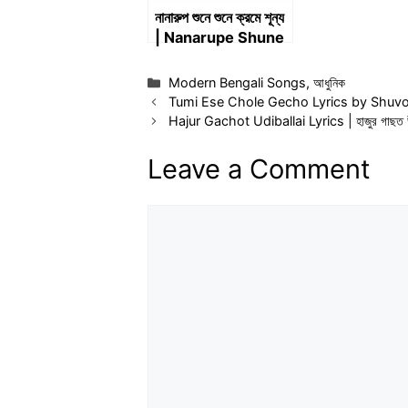
নানারুপ শুনে শুনে ক্রমে শূন্য
| Nanarupe Shune
Shune Krome
Shunyo | Lalon
Categories
Modern Bengali Songs
,
আধুনিক
Keylyrics
Tumi Ese Chole Gecho Lyrics by Shuvomita 
Hajur Gachot Udiballai Lyrics | হাজুর গাছত উ
Leave a Comment
Comment