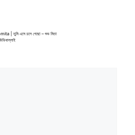
| তুমি এসে চলে গেছো – শুভ মিতা
ডিবাল্লাই