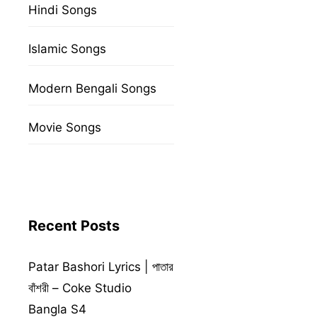
Hindi Songs
Islamic Songs
Modern Bengali Songs
Movie Songs
Recent Posts
Patar Bashori Lyrics | পাতার
বাঁশরী – Coke Studio
Bangla S4