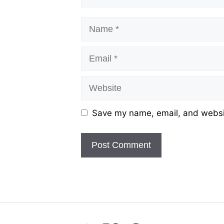
Name
Email
Website
Save my name, email, and websit