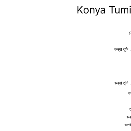
Konya Tumi
প
কন্যা তুমি
কন্যা তুমি
কন
ত
কন্
ওগো