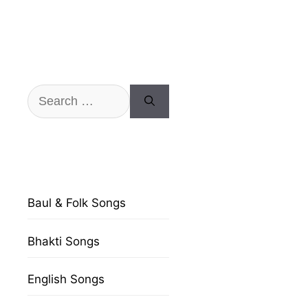
Search
for:
Baul & Folk Songs
Bhakti Songs
English Songs