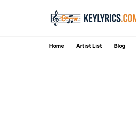
Skip
to
content
Home
Artist List
Blog