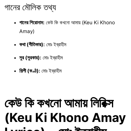
গানের মৌলিক তথ্য
গানের শিরোনাম:
কেউ কি কখনো আমায় (Keu Ki Khono
Amay)
কথা (গীতিকার):
মোঃ ইব্রাহীম
সুর (সুরকার):
মোঃ ইব্রাহীম
শিল্পী (কণ্ঠ):
মোঃ ইব্রাহীম
কেউ কি কখনো আমায় লিরিক্স
(Keu Ki Khono Amay