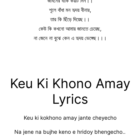
জীবনের বাকি কয়টি দিন।।
শূলে বাঁধা মন হৃদয় বীনার,
তার কি ছিঁড়ে দিয়েছ।।
কেউ কি কখনো আমায় জানতে চেয়েছ,
না জেনে না বুঝে কেন এ হৃদয় ভেঙ্গেছ।।।
Keu Ki Khono Amay
Lyrics
Keu ki kokhono amay jante cheyecho
Na jene na bujhe keno e hridoy bhengecho..