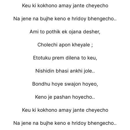
Keu ki kokhono amay jante cheyecho
Na jene na bujhe keno e hridoy bhengecho..
Ami to pothik ek ojana desher,
Cholechi apon kheyale ;
Etotuku prem dilena to keu,
Nishidin bhasi ankhi jole..
Bondhu hoye swajon hoyeo,
Keno je pashan hoyecho..
Keu ki kokhono amay jante cheyecho
Na jene na bujhe keno e hridoy bhengecho..