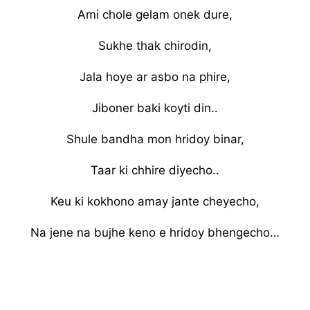
Ami chole gelam onek dure,
Sukhe thak chirodin,
Jala hoye ar asbo na phire,
Jiboner baki koyti din..
Shule bandha mon hridoy binar,
Taar ki chhire diyecho..
Keu ki kokhono amay jante cheyecho,
Na jene na bujhe keno e hridoy bhengecho…