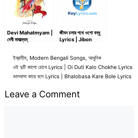
Devi Mahatmyam |
জীবন চলার পথে ওগো বন্ধু
দেবী মাহাত্ম্যম্
Lyrics | Jibon
Chalar Pothe Ogo
Bondhu Lyrics
Categories
ইব্রাহীম
,
Modern Bengali Songs
,
আধুনিক
ওই দুটি কালো চোখে Lyrics | Oi Duti Kalo Chokhe Lyrics
ভালবাসা কারে বলে Lyrics | Bhalobasa Kare Bole Lyrics
Leave a Comment
Comment