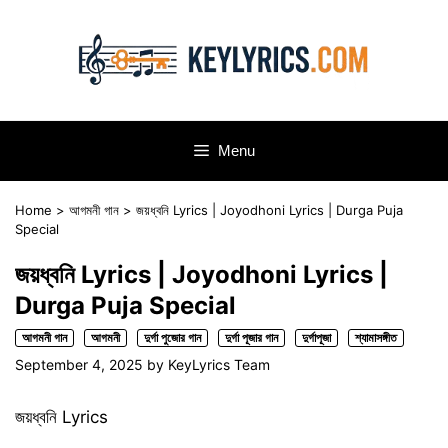
Skip
to
content
Menu
Home
>
আগমনী গান
>
জয়ধ্বনি Lyrics | Joyodhoni Lyrics | Durga Puja
Special
জয়ধ্বনি Lyrics | Joyodhoni Lyrics |
Durga Puja Special
আগমনী গান
আগমনী
দুর্গা পুজোর গান
দুর্গা পূজার গান
দুর্গাপূজা
শ্যামাসঙ্গীত
September 4, 2025
by
KeyLyrics Team
জয়ধ্বনি Lyrics