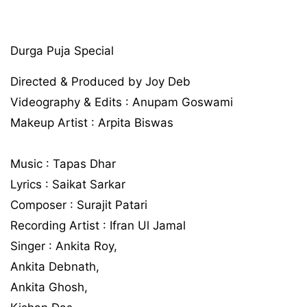
Durga Puja Special
Directed & Produced by Joy Deb
Videography & Edits : Anupam Goswami
Makeup Artist : Arpita Biswas
Music : Tapas Dhar
Lyrics : Saikat Sarkar
Composer : Surajit Patari
Recording Artist : Ifran Ul Jamal
Singer : Ankita Roy,
Ankita Debnath,
Ankita Ghosh,