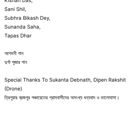
Kishan Das,
Sani Shil,
Subhra Bikash Dey,
Sunanda Saha,
Tapas Dhar
আগমনী গান
দুর্গা পূজার গান
Special Thanks To Sukanta Debnath, Dipen Rakshit
(Drone)
ত্রিপুরার ব্রজপুর পঞ্চায়েতের গ্রামবাসীদের অসংখ্য ধন্যবাদ ও ভালোবাসা।