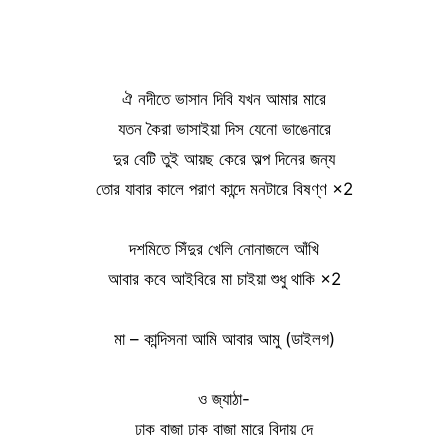
ঐ নদীতে ভাসান দিবি যখন আমার মারে
যতন কৈরা ভাসাইয়া দিস যেনো ভাঙেনারে
দুর বেটি তুই আয়ছ কেরে অল্প দিনের জন্য
তোর যাবার কালে পরাণ কান্দে মনটারে বিষণ্ণ ×2
দশমিতে সিঁদুর খেলি নোনাজলে আঁখি
আবার কবে আইবিরে মা চাইয়া শুধু থাকি ×2
মা – কান্দিসনা আমি আবার আমু (ডাইলগ)
ও জ্যাঠা-
ঢাক বাজা ঢাক বাজা মারে বিদায় দে