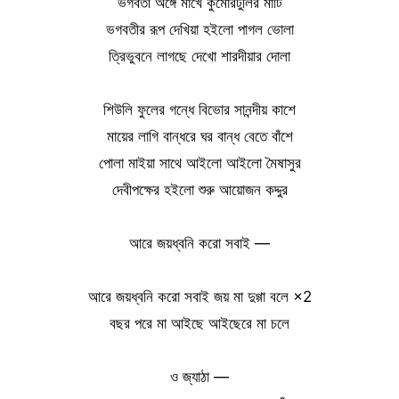
ভগবতী অঙ্গে মাখে কুমোরটুলির মাটি
ভগবতীর রূপ দেখিয়া হইলো পাগল ভোলা
ত্রিভুবনে লাগছে দেখো শারদীয়ার দোলা
শিউলি ফুলের গন্ধে বিভোর সানন্দীয় কাশে
মায়ের লাগি বান্ধরে ঘর বান্ধ বেতে বাঁশে
পোলা মাইয়া সাথে আইলো আইলো মৈষাসুর
দেবীপক্ষের হইলো শুরু আয়োজন কদ্দুর
আরে জয়ধ্বনি করো সবাই —
আরে জয়ধ্বনি করো সবাই জয় মা দুগ্গা বলে ×2
বছর পরে মা আইছে আইছেরে মা চলে
ও জ্যাঠা —