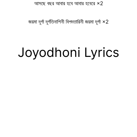
আসছে বছর আবার হবে আবার হবেরে ×2
জয়মা দূর্গা দূর্গতিনাশিনী বিপদতারিনী জয়মা দূর্গা ×2
Joyodhoni Lyrics