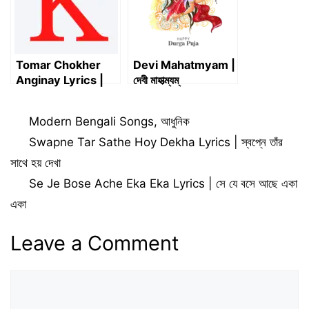
Tomar Chokher
Devi Mahatmyam |
Anginay Lyrics |
দেবী মাহাত্ম্যম্
তোমার চোখের আঙ্গিনায়
Categories
Modern Bengali Songs
,
আধুনিক
Swapne Tar Sathe Hoy Dekha Lyrics | স্বপ্নে তাঁর
সাথে হয় দেখা
Se Je Bose Ache Eka Eka Lyrics | সে যে বসে আছে একা
একা
Leave a Comment
Comment