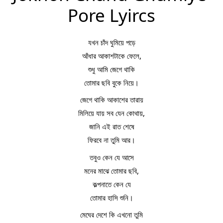
Pore Lyircs
যখন চাঁদ ঘুমিয়ে পড়ে
আঁধার আকাশটাকে ফেলে,
শুধু আমি জেগে থাকি
তোমার ছবি বুকে নিয়ে।
জেগে থাকি আকাশের তারায়
মিলিয়ে যায় সব যেন কোথায়,
জানি এই রাত শেষে
ফিরবে না তুমি আর।
তবুও কেন যে আসে
মনের মাঝে তোমার ছবি,
কল্পনাতে কেন যে
তোমার হাসি শুনি।
মেঘের দেশে কি এখনো তুমি