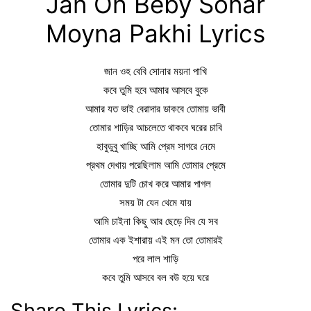
Jan Oh Beby Sonar
Moyna Pakhi Lyrics
জান ওহ বেবি সোনার ময়না পাখি
কবে তুমি হবে আমার আসবে বুকে
আমার যত ভাই বেরাদার ডাকবে তোমায় ভাবী
তোমার শাড়ির আচলেতে থাকবে ঘরের চাবি
হাবুডুবু খাচ্ছি আমি প্রেম সাগরে নেমে
প্রথম দেখায় পরেছিলাম আমি তোমার প্রেমে
তোমার দুটি চোখ করে আমার পাগল
সময় টা যেন থেমে যায়
আমি চাইনা কিছু আর ছেড়ে দিব যে সব
তোমার এক ইশারায় এই মন তো তোমারই
পরে লাল শাড়ি
কবে তুমি আসবে বল বউ হয়ে ঘরে
Share This Lyrics: