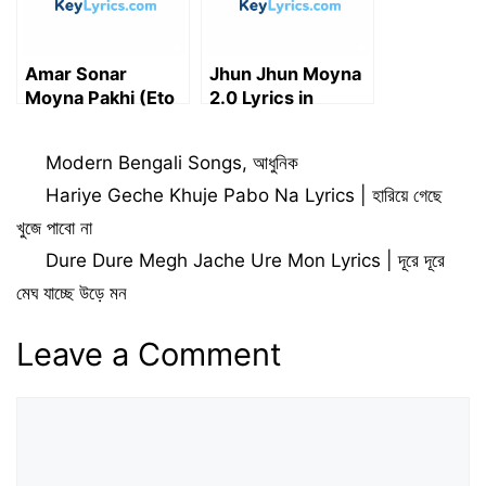
Amar Sonar
Jhun Jhun Moyna
Moyna Pakhi (Eto
2.0 Lyrics in
Bochor Pore
Bengali | ঝুন ঝুন ময়না
Aaiya) Lyrics | আমার
২.০ লিরিক্স
Categories
Modern Bengali Songs
,
আধুনিক
সোনার ময়না পাখি (এতবছর
পরে আইয়া)
Hariye Geche Khuje Pabo Na Lyrics | হারিয়ে গেছে
খুজে পাবো না
Dure Dure Megh Jache Ure Mon Lyrics | দূরে দূরে
মেঘ যাচ্ছে উড়ে মন
Leave a Comment
Comment