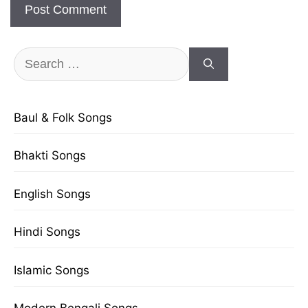
Search
for:
Baul & Folk Songs
Bhakti Songs
English Songs
Hindi Songs
Islamic Songs