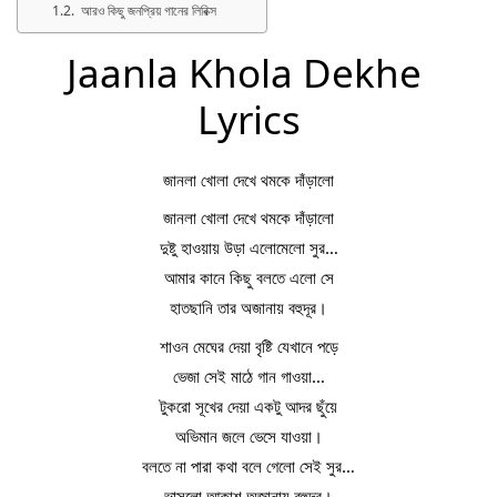
আরও কিছু জনপ্রিয় গানের লিরিক্স
Jaanla Khola Dekhe 
Lyrics
জানলা খোলা দেখে থমকে দাঁড়ালো
জানলা খোলা দেখে থমকে দাঁড়ালো
দুষ্টু হাওয়ায় উড়া এলোমেলো সুর…
আমার কানে কিছু বলতে এলো সে
হাতছানি তার অজানায় বহুদূর।
শাওন মেঘের দেয়া বৃষ্টি যেখানে পড়ে
ভেজা সেই মাঠে গান গাওয়া…
টুকরো সূখের দেয়া একটু আদর ছুঁয়ে
অভিমান জলে ভেসে যাওয়া।
বলতে না পারা কথা বলে গেলো সেই সুর…
ভাসলো আকাশ অজানায় বহুদূর।