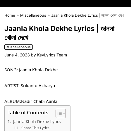
Home
>
Miscellaneous
>
Jaanla Khola Dekhe Lyrics | জানলা খোলা দেখে
Jaanla Khola Dekhe Lyrics | জানলা
খোলা দেখে
Miscellaneous
June 4, 2023
by
KeyLyrics Team
SONG: Jaanla Khola Dekhe
ARTIST: Srikanto Acharya
ALBUM:Nadir Chabi Aanki
Table of Contents
Jaanla Khola Dekhe Lyrics
Share This Lyrics: