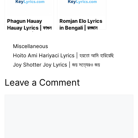
Phagun Hauay
Romjan Elo Lyrics
Hauay Lyrics | ফাগুন
in Bengali | রমজান
হাওয়ায় হাওয়ায় |
এলো লিরিক্স
Purnima Sondhay |
Categories
Miscellaneous
পূর্ণিমা সন্ধ্যায়
Hoito Ami Hariyaci Lyrics | হয়তো আমি হারিয়েছি
Joy Shotter Joy Lyrics | জয় সত্যেরও জয়
Leave a Comment
Comment