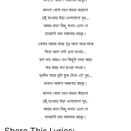
জানলা খোলা দেখে থমকে দাড়ালো
দুষ্টু হাওয়ায় উড়া এলোমেলো সুর…
আমার কানে কিছু বলতে এলো সে
হাতছানি তার অজানায় বহুদূর।
তোমার আমার কাছে সূর আসে মাঝে মাঝে
ফিরে আসে সেই চেনা হাওয়া…
বলে যায় আজও যেন কিছুটা সময় আছে
পরে আছে কত চাওয়া পাওয়া।
য্তদিন পারো তুমি বুকে টেনো এই সুর…
ডাকবে আকাশ অজানায় বহুদূর।
জানলা খোলা দেখে থমকে দাঁড়ালো
দুষ্টু হাওয়ায় উড়া এলোমেলো সুর..
আমার কানে কিছু বলতে এলো সে
হাতছানি তার অজানায় বহুদূর।
Share This Lyrics: