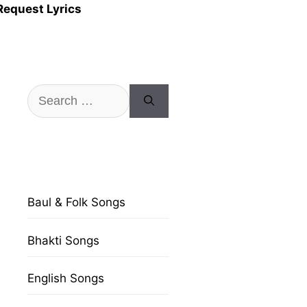
Request Lyrics
Search
for:
Baul & Folk Songs
Bhakti Songs
English Songs