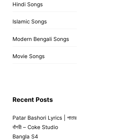
Hindi Songs
Islamic Songs
Modern Bengali Songs
Movie Songs
Recent Posts
Patar Bashori Lyrics | পাতার
বাঁশরী – Coke Studio
Bangla S4