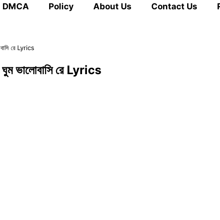
DMCA
Policy
About Us
Contact Us
াসি রে Lyrics
ম ভালোবাসি রে Lyrics