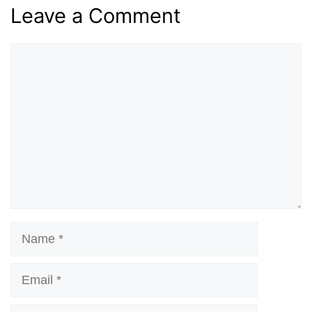
Leave a Comment
Comment
Name
Email