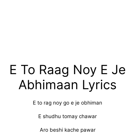
E To Raag Noy E Je
Abhimaan Lyrics
E to rag noy go e je obhiman
E shudhu tomay chawar
Aro beshi kache pawar