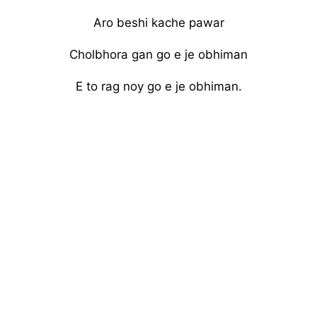
Aro beshi kache pawar
Cholbhora gan go e je obhiman
E to rag noy go e je obhiman.