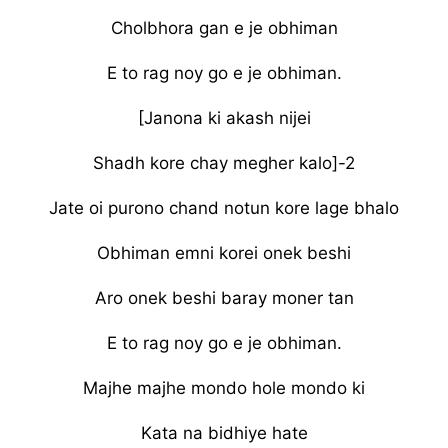
Cholbhora gan e je obhiman
E to rag noy go e je obhiman.
[Janona ki akash nijei
Shadh kore chay megher kalo]-2
Jate oi purono chand notun kore lage bhalo
Obhiman emni korei onek beshi
Aro onek beshi baray moner tan
E to rag noy go e je obhiman.
Majhe majhe mondo hole mondo ki
Kata na bidhiye hate