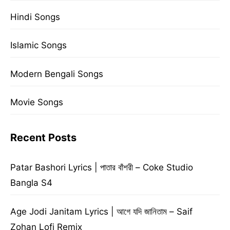
Hindi Songs
Islamic Songs
Modern Bengali Songs
Movie Songs
Recent Posts
Patar Bashori Lyrics | পাতার বাঁশরী – Coke Studio
Bangla S4
Age Jodi Janitam Lyrics | আগে যদি জানিতাম – Saif
Zohan Lofi Remix