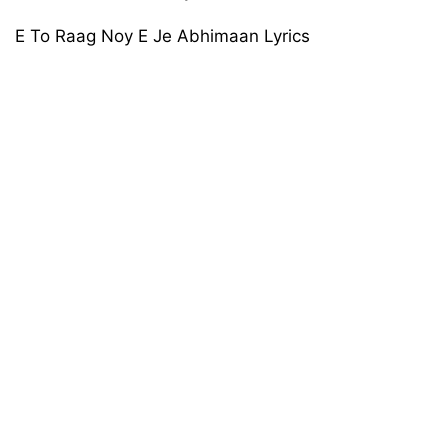
E To Raag Noy E Je Abhimaan Lyrics