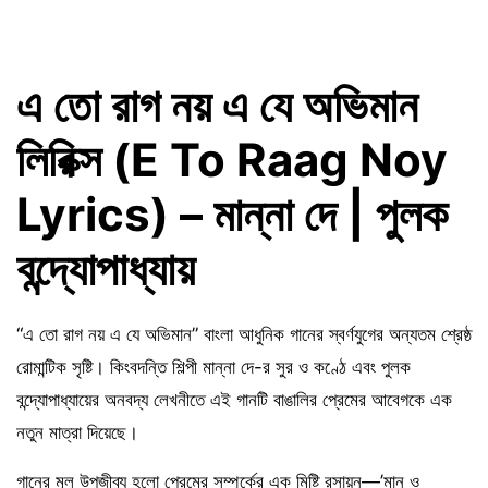
এ তো রাগ নয় এ যে অভিমান
লিরিক্স (E To Raag Noy
Lyrics) – মান্না দে | পুলক
বন্দ্যোপাধ্যায়
“এ তো রাগ নয় এ যে অভিমান” বাংলা আধুনিক গানের স্বর্ণযুগের অন্যতম শ্রেষ্ঠ
রোমান্টিক সৃষ্টি। কিংবদন্তি শিল্পী মান্না দে-র সুর ও কণ্ঠে এবং পুলক
বন্দ্যোপাধ্যায়ের অনবদ্য লেখনীতে এই গানটি বাঙালির প্রেমের আবেগকে এক
নতুন মাত্রা দিয়েছে।
গানের মূল উপজীব্য হলো প্রেমের সম্পর্কের এক মিষ্টি রসায়ন—’মান ও