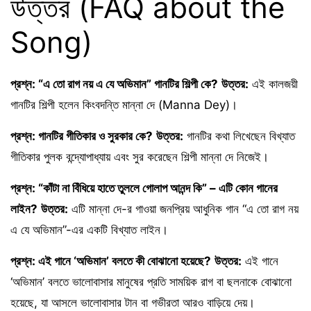
উত্তর (FAQ about the
Song)
প্রশ্ন: “এ তো রাগ নয় এ যে অভিমান” গানটির শিল্পী কে?
উত্তর:
এই কালজয়ী
গানটির শিল্পী হলেন কিংবদন্তি মান্না দে (Manna Dey)।
প্রশ্ন: গানটির গীতিকার ও সুরকার কে?
উত্তর:
গানটির কথা লিখেছেন বিখ্যাত
গীতিকার পুলক বন্দ্যোপাধ্যায় এবং সুর করেছেন শিল্পী মান্না দে নিজেই।
প্রশ্ন: “কাঁটা না বিঁধিয়ে হাতে তুললে গোলাপ আনন্দ কি” – এটি কোন গানের
লাইন?
উত্তর:
এটি মান্না দে-র গাওয়া জনপ্রিয় আধুনিক গান “এ তো রাগ নয়
এ যে অভিমান”-এর একটি বিখ্যাত লাইন।
প্রশ্ন: এই গানে ‘অভিমান’ বলতে কী বোঝানো হয়েছে?
উত্তর:
এই গানে
‘অভিমান’ বলতে ভালোবাসার মানুষের প্রতি সাময়িক রাগ বা ছলনাকে বোঝানো
হয়েছে, যা আসলে ভালোবাসার টান বা গভীরতা আরও বাড়িয়ে দেয়।