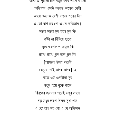
যাতে ঐ পুরনো চাঁদ নতুন করে লাগে ভালো
অভিমান এমনি করেই অনেক বেশী
আরো অনেক বেশী বাড়ায় মনের টান
এ তো রাগ নয় গো এ যে অভিমান।
মাঝে মাঝে মন্দ হলে মন্দ কি
কাঁটা না বিঁধিয়ে হাতে
তুললে গোলাপ আনন্দ কি
মাঝে মাঝে মন্দ হলে মন্দ কি!
[আসলে ইচ্ছা করেই
বেসুরো গাই মাঝে মাঝে]-২
যাতে ওই একটানা সুর
নতুন হয়ে বুকে বাজে
বিরহের জ্বালার পরেই মধুর লাগে
বড় মধুর লাগে মিলন সুধা পান
এ তো রাগ নয় গো এ যে অভিমান