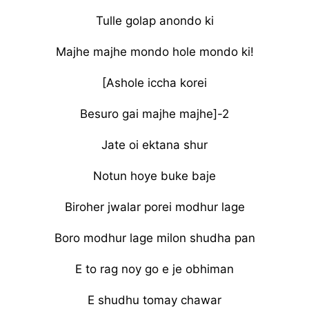
Tulle golap anondo ki
Majhe majhe mondo hole mondo ki!
[Ashole iccha korei
Besuro gai majhe majhe]-2
Jate oi ektana shur
Notun hoye buke baje
Biroher jwalar porei modhur lage
Boro modhur lage milon shudha pan
E to rag noy go e je obhiman
E shudhu tomay chawar