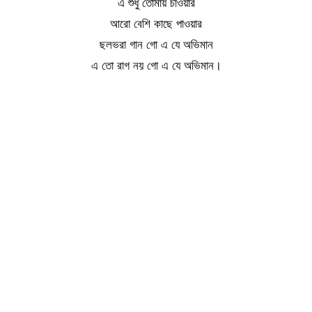
এ শুধু তোমায় চাওয়ার
আরো বেশি কাছে পাওয়ার
ছলভরা গান গো এ যে অভিমান
এ তো রাগ নয় গো এ যে অভিমান।