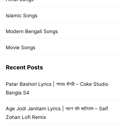
Islamic Songs
Modern Bengali Songs
Movie Songs
Recent Posts
Patar Bashori Lyrics | পাতার বাঁশরী – Coke Studio
Bangla S4
Age Jodi Janitam Lyrics | আগে যদি জানিতাম – Saif
Zohan Lofi Remix