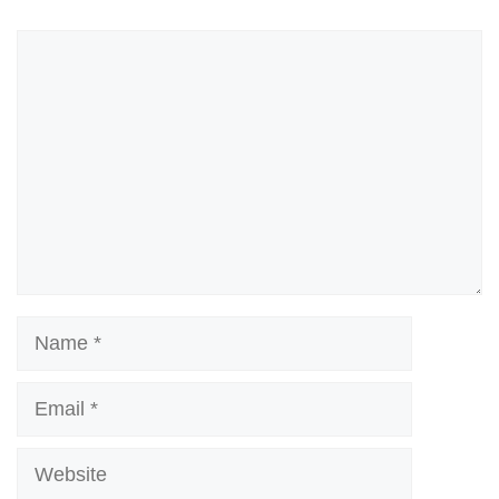
Comment
Name
Email
Website