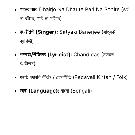
গানের নাম:
Dhairjo Na Dharite Pari Na Sohite (ধৈর্য
না ধরিতে, পারি না সহিতে)
কণ্ঠশিল্পী (Singer):
Satyaki Banerjee (সাত্যকী
ব্যানার্জী)
পদকর্তা/গীতিকার (Lyricist):
Chandidas (মহাজন
চণ্ডীদাস)
ধরণ:
পদাবলি কীর্তন / লোকগীতি (Padavali Kirtan / Folk)
ভাষা (Language):
বাংলা (Bengali)