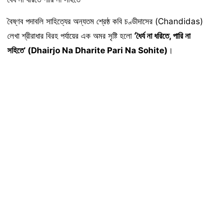
বৈষ্ণব পদাবলি সাহিত্যের অন্যতম শ্রেষ্ঠ কবি চণ্ডীদাসের (Chandidas)
লেখা শ্রীরাধার বিরহ পর্যায়ের এক অমর সৃষ্টি হলো
‘ধৈর্য না ধরিতে, পারি না
সহিতে’ (Dhairjo Na Dharite Pari Na Sohite)
।