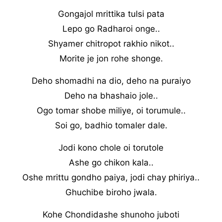
Gongajol mrittika tulsi pata
Lepo go Radharoi onge..
Shyamer chitropot rakhio nikot..
Morite je jon rohe shonge.
Deho shomadhi na dio, deho na puraiyo
Deho na bhashaio jole..
Ogo tomar shobe miliye, oi torumule..
Soi go, badhio tomaler dale.
Jodi kono chole oi torutole
Ashe go chikon kala..
Oshe mrittu gondho paiya, jodi chay phiriya..
Ghuchibe biroho jwala.
Kohe Chondidashe shunoho juboti