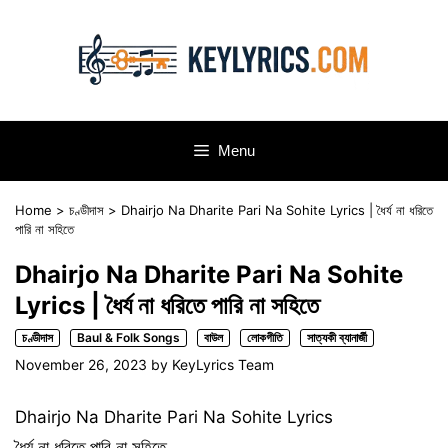
Skip
to
content
Menu
Home
>
চণ্ডীদাস
>
Dhairjo Na Dharite Pari Na Sohite Lyrics | ধৈর্য না ধরিতে
পারি না সহিতে
Dhairjo Na Dharite Pari Na Sohite
Lyrics | ধৈর্য না ধরিতে পারি না সহিতে
চণ্ডীদাস
Baul & Folk Songs
বাউল
লোকগীতি
সাত্যকী ব্যানার্জী
November 26, 2023
by
KeyLyrics Team
Dhairjo Na Dharite Pari Na Sohite Lyrics
ধৈর্য না ধরিতে পারি না সহিতে