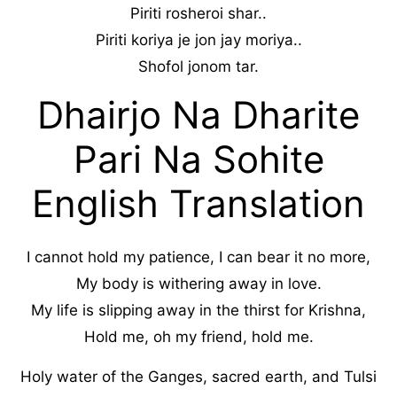
Piriti rosheroi shar..
Piriti koriya je jon jay moriya..
Shofol jonom tar.
Dhairjo Na Dharite
Pari Na Sohite
English Translation
I cannot hold my patience, I can bear it no more,
My body is withering away in love.
My life is slipping away in the thirst for Krishna,
Hold me, oh my friend, hold me.
Holy water of the Ganges, sacred earth, and Tulsi