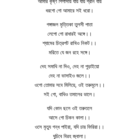
আমার কৃষ্ণ পিপাসায় যায় যায় প্রান যায়
ধরগো গো আমারে সই ধরো।
গঙ্গাজল মৃত্তিকা তুলসী পাতা
লেপো গো রাধারই অঙ্গে।।
শ্যামের চিত্রপট রাখিও নিকট।।
মরিতে যে জন রহে সঙ্গে।
দেহ সমাধি না দিও, দেহ না পুড়াইয়ো
দেহ না ভাসাইও জলে।।
ওগো তোমার সবে মিলিয়ে, ওই তরুমূলে।।
সই গো, বাধিও তমালের ডালে।
যদি কোন ছলে ওই তরুতলে
আসে গো চিকন কালা।।
ওসে মৃত্যু গন্ধ পাইয়া, যদি চায় ফিরিয়া।।
ঘুচিবে বিরহ জ্বালা।