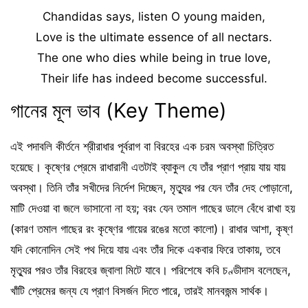
Chandidas says, listen O young maiden,
Love is the ultimate essence of all nectars.
The one who dies while being in true love,
Their life has indeed become successful.
গানের মূল ভাব (Key Theme)
এই পদাবলি কীর্তনে শ্রীরাধার পূর্বরাগ বা বিরহের এক চরম অবস্থা চিত্রিত
হয়েছে। কৃষ্ণের প্রেমে রাধারানী এতটাই ব্যাকুল যে তাঁর প্রাণ প্রায় যায় যায়
অবস্থা। তিনি তাঁর সখীদের নির্দেশ দিচ্ছেন, মৃত্যুর পর যেন তাঁর দেহ পোড়ানো,
মাটি দেওয়া বা জলে ভাসানো না হয়; বরং যেন তমাল গাছের ডালে বেঁধে রাখা হয়
(কারণ তমাল গাছের রং কৃষ্ণের গায়ের রঙের মতো কালো)। রাধার আশা, কৃষ্ণ
যদি কোনোদিন সেই পথ দিয়ে যায় এবং তাঁর দিকে একবার ফিরে তাকায়, তবে
মৃত্যুর পরও তাঁর বিরহের জ্বালা মিটে যাবে। পরিশেষে কবি চণ্ডীদাস বলেছেন,
খাঁটি প্রেমের জন্য যে প্রাণ বিসর্জন দিতে পারে, তারই মানবজন্ম সার্থক।