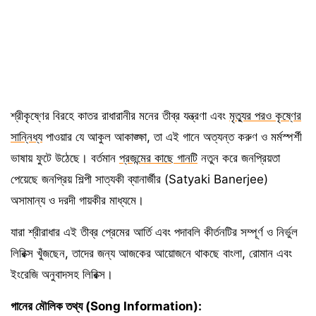
শ্রীকৃষ্ণের বিরহে কাতর রাধারানীর মনের তীব্র যন্ত্রণা এবং
মৃত্যুর পরও কৃষ্ণের
সান্নিধ্য
পাওয়ার যে আকুল আকাঙ্ক্ষা, তা এই গানে অত্যন্ত করুণ ও মর্মস্পর্শী
ভাষায় ফুটে উঠেছে। বর্তমান
প্রজন্মের কাছে গানটি
নতুন করে জনপ্রিয়তা
পেয়েছে জনপ্রিয় শিল্পী সাত্যকী ব্যানার্জীর (Satyaki Banerjee)
অসামান্য ও দরদী গায়কীর মাধ্যমে।
যারা শ্রীরাধার এই তীব্র প্রেমের আর্তি এবং পদাবলি কীর্তনটির সম্পূর্ণ ও নির্ভুল
লিরিক্স খুঁজছেন, তাদের জন্য আজকের আয়োজনে থাকছে বাংলা, রোমান এবং
ইংরেজি অনুবাদসহ লিরিক্স।
গানের মৌলিক তথ্য (Song Information):