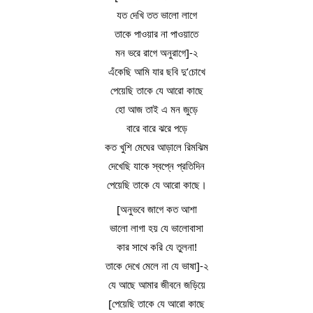
যত দেখি তত ভালো লাগে
তাকে পাওয়ার না পাওয়াতে
মন ভরে রাগে অনুরাগে]-২
এঁকেছি আমি যার ছবি দু’চোখে
পেয়েছি তাকে যে আরো কাছে
হো আজ তাই এ মন জুড়ে
বারে বারে ঝরে পড়ে
কত খুশি মেঘের আড়ালে রিমঝিম
দেখেছি যাকে স্বপ্নে প্রতিদিন
পেয়েছি তাকে যে আরো কাছে।
[অনুভবে জাগে কত আশা
ভালো লাগা হয় যে ভালোবাসা
কার সাথে করি যে তুলনা!
তাকে দেখে মেলে না যে ভাষা]-২
যে আছে আমার জীবনে জড়িয়ে
[পেয়েছি তাকে যে আরো কাছে