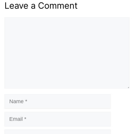
Leave a Comment
Comment
Name
Email
Website