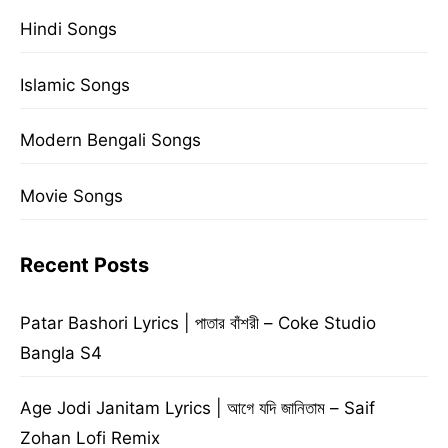
Hindi Songs
Islamic Songs
Modern Bengali Songs
Movie Songs
Recent Posts
Patar Bashori Lyrics | পাতার বাঁশরী – Coke Studio
Bangla S4
Age Jodi Janitam Lyrics | আগে যদি জানিতাম – Saif
Zohan Lofi Remix