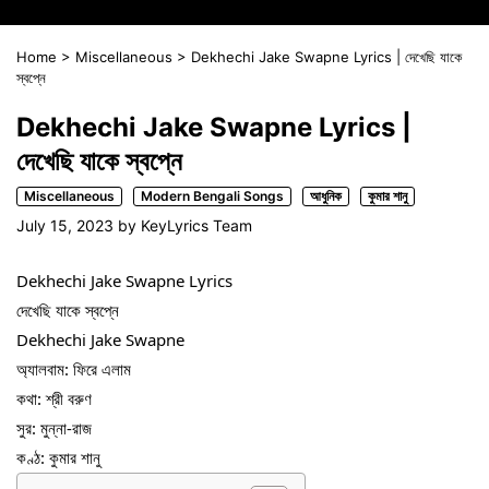
Home
>
Miscellaneous
>
Dekhechi Jake Swapne Lyrics | দেখেছি যাকে
স্বপ্নে
Dekhechi Jake Swapne Lyrics |
দেখেছি যাকে স্বপ্নে
Miscellaneous
Modern Bengali Songs
আধুনিক
কুমার শানু
July 15, 2023
by
KeyLyrics Team
Dekhechi Jake Swapne Lyrics
দেখেছি যাকে স্বপ্নে
Dekhechi Jake Swapne
অ্যালবাম: ফিরে এলাম
কথা: শ্রী বরুণ
সুর: মুন্না-রাজ
কণ্ঠ: কুমার শানু