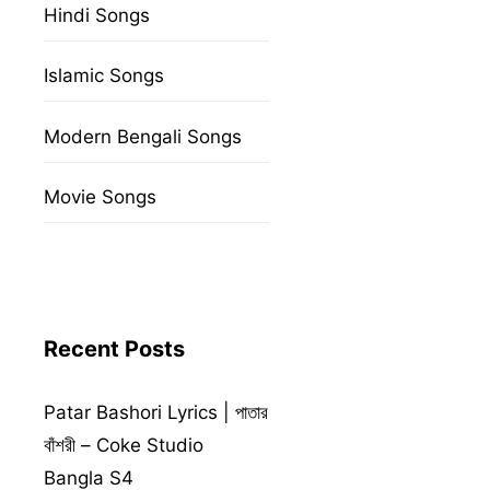
Hindi Songs
Islamic Songs
Modern Bengali Songs
Movie Songs
Recent Posts
Patar Bashori Lyrics | পাতার
বাঁশরী – Coke Studio
Bangla S4