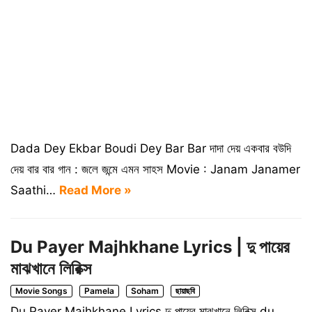
Dada Dey Ekbar Boudi Dey Bar Bar দাদা দেয় একবার বউদি
দেয় বার বার গান : জলে জন্মে এমন সাহস Movie : Janam Janamer
Saathi…
Read More »
Du Payer Majhkhane Lyrics | দু পায়ের
মাঝখানে লিরিক্স
Movie Songs
Pamela
Soham
ছায়াছবি
Du Payer Majhkhane Lyrics দু পায়ের মাঝখানে লিরিক্স du