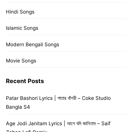
Hindi Songs
Islamic Songs
Modern Bengali Songs
Movie Songs
Recent Posts
Patar Bashori Lyrics | পাতার বাঁশরী – Coke Studio
Bangla S4
Age Jodi Janitam Lyrics | আগে যদি জানিতাম – Saif