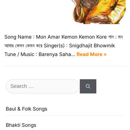
Song Name : Mon Amar Kemon Kemon Kore গান : মন
আমার কেমন কেমন করে Singer(s) : Snigdhajit Bhowmik
Tune / Music : Barenya Saha…
Read More »
Search
for:
Baul & Folk Songs
Bhakti Songs