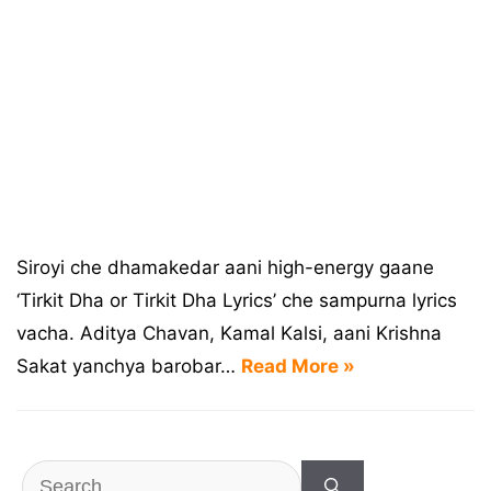
Siroyi che dhamakedar aani high-energy gaane
‘Tirkit Dha or Tirkit Dha Lyrics’ che sampurna lyrics
vacha. Aditya Chavan, Kamal Kalsi, aani Krishna
Sakat yanchya barobar…
Read More »
Search