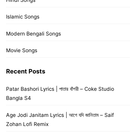
Islamic Songs
Modern Bengali Songs
Movie Songs
Recent Posts
Patar Bashori Lyrics | পাতার বাঁশরী – Coke Studio
Bangla S4
Age Jodi Janitam Lyrics | আগে যদি জানিতাম – Saif
Zohan Lofi Remix