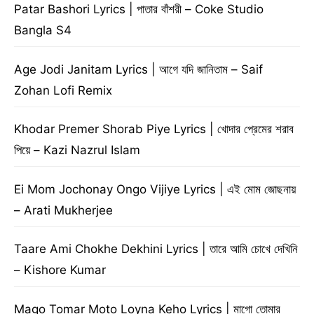
Patar Bashori Lyrics | পাতার বাঁশরী – Coke Studio
Bangla S4
Age Jodi Janitam Lyrics | আগে যদি জানিতাম – Saif
Zohan Lofi Remix
Khodar Premer Shorab Piye Lyrics | খোদার প্রেমের শরাব
পিয়ে – Kazi Nazrul Islam
Ei Mom Jochonay Ongo Vijiye Lyrics | এই মোম জোছনায়
– Arati Mukherjee
Taare Ami Chokhe Dekhini Lyrics | তারে আমি চোখে দেখিনি
– Kishore Kumar
Mago Tomar Moto Loyna Keho Lyrics | মাগো তোমার