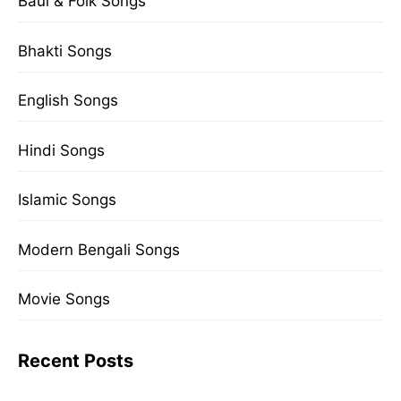
Baul & Folk Songs
Bhakti Songs
English Songs
Hindi Songs
Islamic Songs
Modern Bengali Songs
Movie Songs
Recent Posts