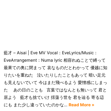
藍才 – Aisai | Eve MV Vocal：EveLyrics/Music：
EveArrangement：Numa lyric 相容れぬことで縛って
最果ての奥に閉まって 哀なものだとわかって 優越に知
りたいを重ねた 泣いたりしたこともあって 暗い足元
も見えないでいて 今はまだ飛べるよう 愛憎感にしまっ
た あの日のことも 言葉ではなんとも無いって 君と
居よう 藍才も捨ていけ 揺蕩う世を 君を辿る 寄る辺
にも また少し違っていたのかな…
Read More »