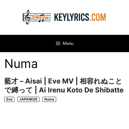
Skip
to
content
Menu
Numa
藍才 – Aisai | Eve MV | 相容れぬこと
で縛って | Ai Irenu Koto De Shibatte
Eve
JAPANESE
Numa