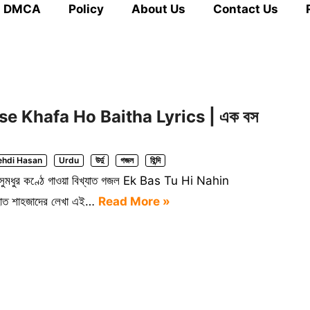
DMCA
Policy
About Us
Contact Us
e Khafa Ho Baitha Lyrics | এক বস
hdi Hasan
Urdu
উর্দু
গজল
হিন্দি
ুমধুর কণ্ঠে গাওয়া বিখ্যাত গজল Ek Bas Tu Hi Nahin
 শাহজাদের লেখা এই…
Read More »