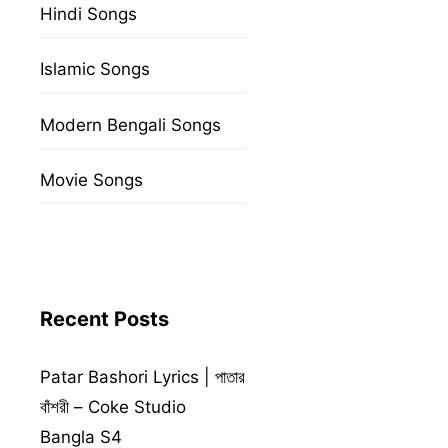
Hindi Songs
Islamic Songs
Modern Bengali Songs
Movie Songs
Recent Posts
Patar Bashori Lyrics | পাতার
বাঁশরী – Coke Studio
Bangla S4