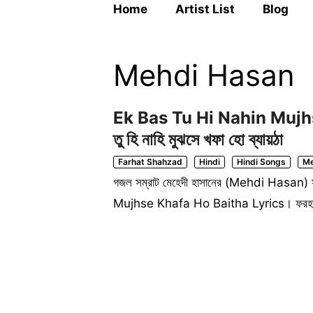
Home
Artist List
Blog
Mehdi Hasan
Ek Bas Tu Hi Nahin Mujhs
তু হি নাহি মুঝসে খফা হো ব্যায়ঠা
Farhat Shahzad
Hindi
Hindi Songs
Me
গজল সম্রাট মেহেদী হাসানের (Mehdi Hasan) স
Mujhse Khafa Ho Baitha Lyrics। ফরহাত