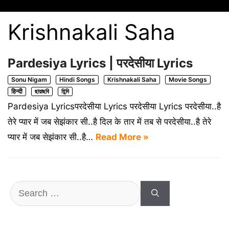
Krishnakali Saha
Pardesiya Lyrics | परदेसीया Lyrics
Sonu Nigam
Hindi Songs
Krishnakali Saha
Movie Songs
हिन्दी
ছায়াছবি
হিন্দি
Pardesiya Lyricsपरदेसीया Lyrics परदेसीया Lyrics परदेसीया..है
तेरे प्यार में जब सेझंकार सी..है दिल के तार में तब से परदेसीया..है तेरे
प्यार में जब सेझंकार सी..है…
Read More »
Search
for: