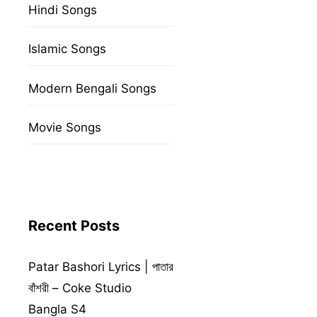
Hindi Songs
Islamic Songs
Modern Bengali Songs
Movie Songs
Recent Posts
Patar Bashori Lyrics | পাতার
বাঁশরী – Coke Studio
Bangla S4