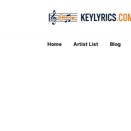
Skip
to
content
Home
Artist List
Blog