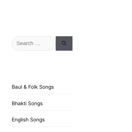
Search
for:
Baul & Folk Songs
Bhakti Songs
English Songs