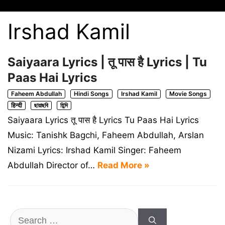
Irshad Kamil
Saiyaara Lyrics | तू पास है Lyrics | Tu
Paas Hai Lyrics
Faheem Abdullah
Hindi Songs
Irshad Kamil
Movie Songs
हिन्दी
ছায়াছবি
হিন্দি
Saiyaara Lyrics तू पास है Lyrics Tu Paas Hai Lyrics
Music: Tanishk Bagchi, Faheem Abdullah, Arslan
Nizami Lyrics: Irshad Kamil ⁠Singer: Faheem
Abdullah Director of…
Read More »
Search