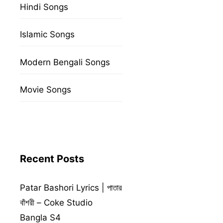
Hindi Songs
Islamic Songs
Modern Bengali Songs
Movie Songs
Recent Posts
Patar Bashori Lyrics | পাতার
বাঁশরী – Coke Studio
Bangla S4