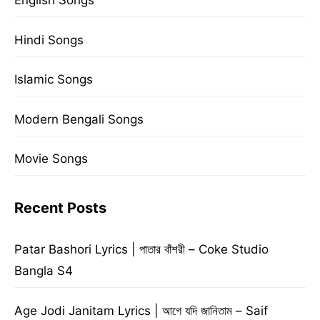
English Songs
Hindi Songs
Islamic Songs
Modern Bengali Songs
Movie Songs
Recent Posts
Patar Bashori Lyrics | পাতার বাঁশরী – Coke Studio
Bangla S4
Age Jodi Janitam Lyrics | আগে যদি জানিতাম – Saif