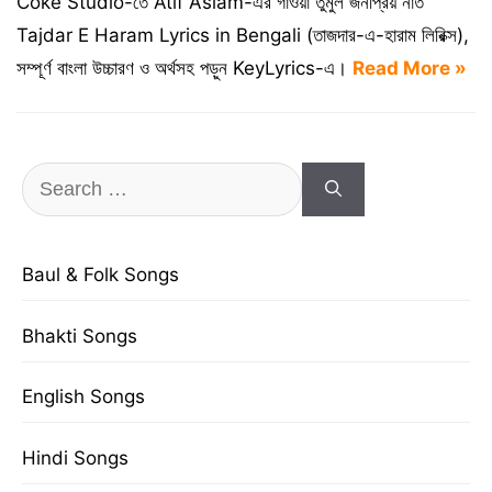
Coke Studio-তে Atif Aslam-এর গাওয়া তুমুল জনপ্রিয় নাত
Tajdar E Haram Lyrics in Bengali (তাজদার-এ-হারাম লিরিক্স),
সম্পূর্ণ বাংলা উচ্চারণ ও অর্থসহ পড়ুন KeyLyrics-এ।
Read More »
Search
for:
Baul & Folk Songs
Bhakti Songs
English Songs
Hindi Songs