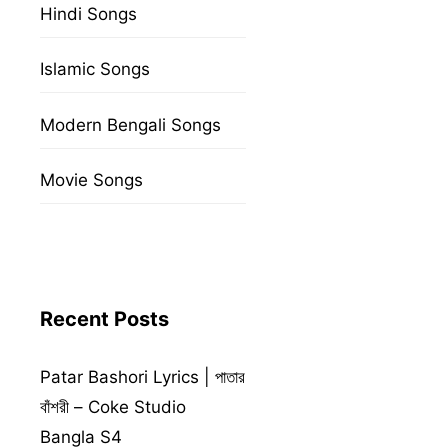
Hindi Songs
Islamic Songs
Modern Bengali Songs
Movie Songs
Recent Posts
Patar Bashori Lyrics | পাতার
বাঁশরী – Coke Studio
Bangla S4