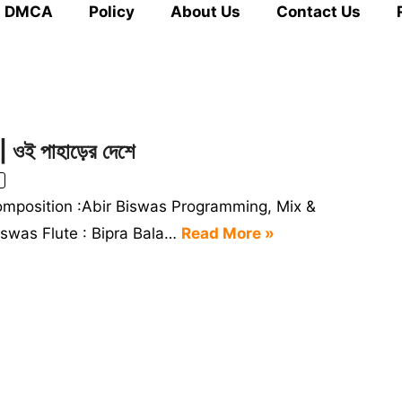
DMCA
Policy
About Us
Contact Us
ওই পাহাড়ের দেশে
omposition :Abir Biswas Programming, Mix &
Biswas Flute : Bipra Bala…
Read More »