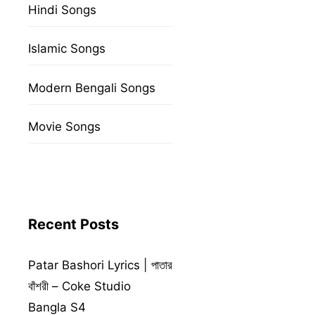
Hindi Songs
Islamic Songs
Modern Bengali Songs
Movie Songs
Recent Posts
Patar Bashori Lyrics | পাতার
বাঁশরী – Coke Studio
Bangla S4