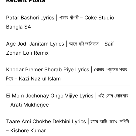
Recent Posts
Patar Bashori Lyrics | পাতার বাঁশরী – Coke Studio
Bangla S4
Age Jodi Janitam Lyrics | আগে যদি জানিতাম – Saif
Zohan Lofi Remix
Khodar Premer Shorab Piye Lyrics | খোদার প্রেমের শরাব
পিয়ে – Kazi Nazrul Islam
Ei Mom Jochonay Ongo Vijiye Lyrics | এই মোম জোছনায়
– Arati Mukherjee
Taare Ami Chokhe Dekhini Lyrics | তারে আমি চোখে দেখিনি
– Kishore Kumar